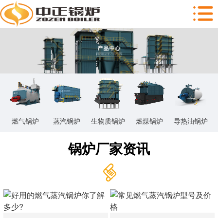
燃气锅炉
蒸汽锅炉
生物质锅炉
燃煤锅炉
导热油锅炉
锅炉厂家资讯