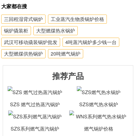
大家都在搜
三回程湿背式锅炉
工业蒸汽生物质锅炉价格
锅炉撬装柜
大型燃煤热水锅炉
武汉可移动撬装锅炉批发
4吨蒸汽锅炉多少钱一台
大型燃煤供热锅炉
20吨燃气锅炉
推荐产品
SZS 燃气过热蒸汽锅炉
SZS燃气热水锅炉
SZS系列燃气蒸汽锅炉