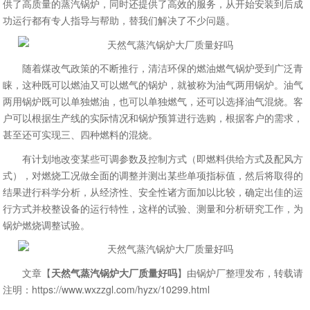
供了高质量的蒸汽锅炉，同时还提供了高效的服务，从开始安装到后成
功运行都有专人指导与帮助，替我们解决了不少问题。
随着煤改气政策的不断推行，清洁环保的燃油燃气锅炉受到广泛青
睐，这种既可以燃油又可以燃气的锅炉，就被称为油气两用锅炉。油气
两用锅炉既可以单独燃油，也可以单独燃气，还可以选择油气混烧。客
户可以根据生产线的实际情况和锅炉预算进行选购，根据客户的需求，
甚至还可实现三、四种燃料的混烧。
有计划地改变某些可调参数及控制方式（即燃料供给方式及配风方
式），对燃烧工况做全面的调整并测出某些单项指标值，然后将取得的
结果进行科学分析，从经济性、安全性诸方面加以比较，确定出佳的运
行方式并校整设备的运行特性，这样的试验、测量和分析研究工作，为
锅炉燃烧调整试验。
文章【
天然气蒸汽锅炉大厂质量好吗
】由锅炉厂整理发布，转载请
注明：https://www.wxzzgl.com/hyzx/10299.html