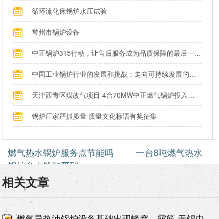
循环流化床锅炉水压试验
常州市锅炉设备
中正锅炉315行动，让售后服务成为品质保障的最后一公里
中国工业锅炉行业的发展和挑战：走向可持续发展的新阶段
天津西青区煤改气项目 4台70MW中正燃气锅炉投入运行
锅炉厂家严抓质量 质量文化标语有奖征集
燃气热水锅炉服务点节能吗
一台8吨燃气热水
锅炉多少钱能买到
相关文章
燃气导热油锅炉设备基础出现蜂窝、露筋-无锡中正锅炉有限责任公司