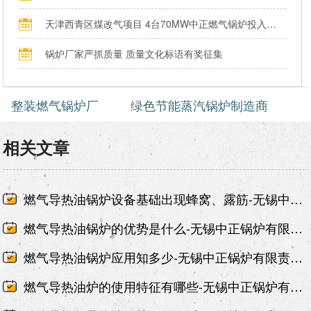
天津西青区煤改气项目 4台70MW中正燃气锅炉投入运行
锅炉厂家严抓质量 质量文化标语有奖征集
整装燃气锅炉厂
绿色节能蒸汽锅炉制造商
相关文章
燃气导热油锅炉设备基础出现蜂窝、露筋-无锡中正锅炉有限责任公司
燃气导热油锅炉的优势是什么-无锡中正锅炉有限责任公司
燃气导热油锅炉应用知多少-无锡中正锅炉有限责任公司
燃气导热油炉的使用特征有哪些-无锡中正锅炉有限责任公司