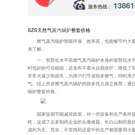
13861
服务热线：
SZS天然气
蒸汽锅炉
整套价格
燃气蒸汽锅炉智能环保、效率高，也能够节约大
来了解。
一、智慧化水平高燃气蒸汽锅炉本身的智慧化水
时也好的可信稳固，还发布不着火自我保护，降低
非常大减少热损失，为用户们节省很多燃气，同时用
气。综上所述燃气蒸汽锅炉的很多优点鼎立推荐，通过
锅炉整套价格。
国家提倡节能减排政策，对一些设备和生产条件
耗，这成了众多制药企业的头痛难题。长白山制药股
成药为主。其实，不管西药还是中药生产都需要用大