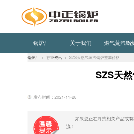
锅炉厂
关于我们
燃气蒸汽锅
锅炉厂
>
行业资讯
>
SZS天然气蒸汽锅炉整套价格
SZS天
发布时间：2021-11-28
如果您正在寻找相关产品或有
流！