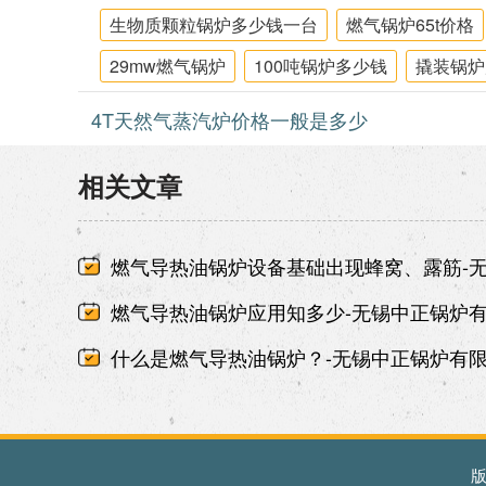
生物质颗粒锅炉多少钱一台
燃气锅炉65t价格
29mw燃气锅炉
100吨锅炉多少钱
撬装锅炉
4T天然气蒸汽炉价格一般是多少
相关文章
燃气导热油锅炉设备基础出现蜂窝、露筋-
燃气导热油锅炉应用知多少-无锡中正锅炉
什么是燃气导热油锅炉？-无锡中正锅炉有
版