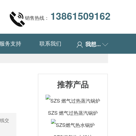
13861509162
销售热线：
服务支持
联系我们
我想...
推荐产品
SZS 燃气过热蒸汽锅炉
线交