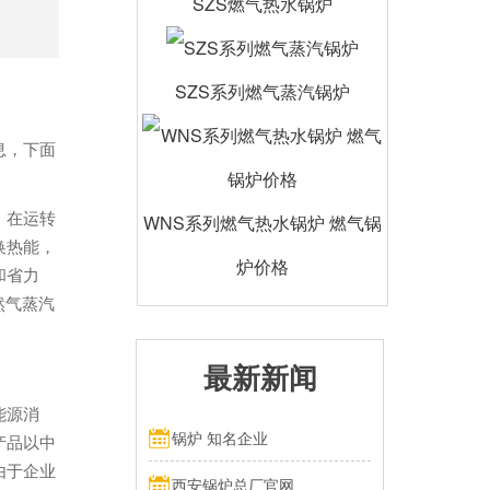
SZS燃气热水锅炉
SZS系列燃气蒸汽锅炉
息，下面
，在运转
WNS系列燃气热水锅炉 燃气锅
换热能，
炉价格
和省力
然气蒸汽
最新新闻
能源消
锅炉 知名企业
产品以中
由于企业
西安锅炉总厂官网