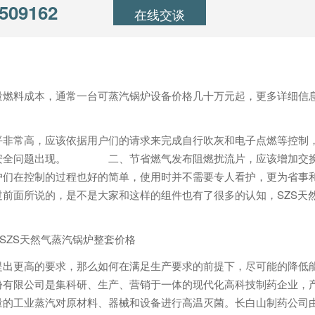
509162
在线交谈
量燃料成本，通常一台可蒸汽锅炉设备价格几十万元起，更多详细信
平非常高，应该依据用户们的请求来完成自行吹灰和电子点燃等控制
了安全问题出现。 二、节省燃气发布阻燃扰流片，应该增加交
户们在控制的过程也好的简单，使用时并不需要专人看护，更为省事
前面所说的，是不是大家和这样的组件也有了很多的认知，SZS天
提出更高的要求，那么如何在满足生产要求的前提下，尽可能的降低
份有限公司是集科研、生产、营销于一体的现代化高科技制药企业，
量的工业蒸汽对原材料、器械和设备进行高温灭菌。长白山制药公司