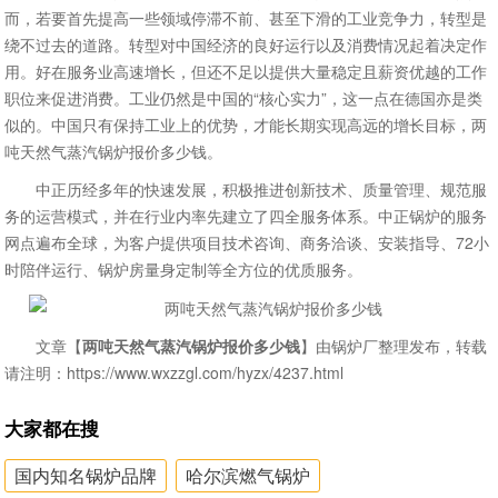
而，若要首先提高一些领域停滞不前、甚至下滑的工业竞争力，转型是
绕不过去的道路。转型对中国经济的良好运行以及消费情况起着决定作
用。好在服务业高速增长，但还不足以提供大量稳定且薪资优越的工作
职位来促进消费。工业仍然是中国的“核心实力”，这一点在德国亦是类
似的。中国只有保持工业上的优势，才能长期实现高远的增长目标，两
吨天然气蒸汽锅炉报价多少钱。
中正历经多年的快速发展，积极推进创新技术、质量管理、规范服
务的运营模式，并在行业内率先建立了四全服务体系。中正锅炉的服务
网点遍布全球，为客户提供项目技术咨询、商务洽谈、安装指导、72小
时陪伴运行、锅炉房量身定制等全方位的优质服务。
文章【
两吨天然气蒸汽锅炉报价多少钱
】由锅炉厂整理发布，转载
请注明：https://www.wxzzgl.com/hyzx/4237.html
大家都在搜
国内知名锅炉品牌
哈尔滨燃气锅炉