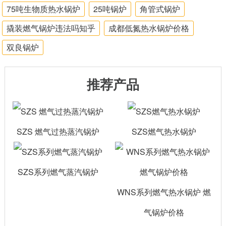
75吨生物质热水锅炉
25吨锅炉
角管式锅炉
撬装燃气锅炉违法吗知乎
成都低氮热水锅炉价格
双良锅炉
推荐产品
SZS 燃气过热蒸汽锅炉
SZS燃气热水锅炉
SZS系列燃气蒸汽锅炉
WNS系列燃气热水锅炉 燃
气锅炉价格