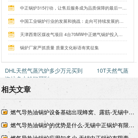
中正锅炉315行动，让售后服务成为品质保障的最后一公里
中国工业锅炉行业的发展和挑战：走向可持续发展的新阶段
天津西青区煤改气项目 4台70MW中正燃气锅炉投入运行
锅炉厂家严抓质量 质量文化标语有奖征集
DHL天然气蒸汽炉多少万元买到
10T天然气蒸
汽炉多少钱能买到
相关文章
燃气导热油锅炉设备基础出现蜂窝、露筋-无锡中正锅炉有限责任公司
燃气导热油锅炉的优势是什么-无锡中正锅炉有限责任公司
燃气导热油锅炉应用知多少-无锡中正锅炉有限责任公司