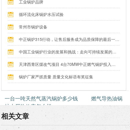
工业锅炉品牌
循环流化床锅炉水压试验
常州市锅炉设备
中正锅炉315行动，让售后服务成为品质保障的最后一公里
中国工业锅炉行业的发展和挑战：走向可持续发展的新阶段
天津西青区煤改气项目 4台70MW中正燃气锅炉投入运行
锅炉厂家严抓质量 质量文化标语有奖征集
一台一吨天然气蒸汽锅炉多少钱
燃气导热油锅
炉大厂热效率怎么样
相关文章