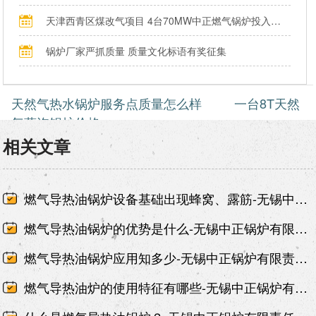
天津西青区煤改气项目 4台70MW中正燃气锅炉投入运行
锅炉厂家严抓质量 质量文化标语有奖征集
天然气热水锅炉服务点质量怎么样
一台8T天然
气蒸汽锅炉价格
相关文章
燃气导热油锅炉设备基础出现蜂窝、露筋-无锡中正锅炉有限责任公司
燃气导热油锅炉的优势是什么-无锡中正锅炉有限责任公司
燃气导热油锅炉应用知多少-无锡中正锅炉有限责任公司
燃气导热油炉的使用特征有哪些-无锡中正锅炉有限责任公司