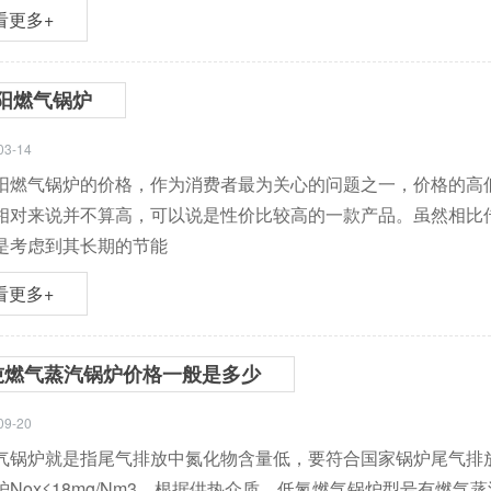
看更多+
阳燃气锅炉
03-14
阳燃气锅炉的价格，作为消费者最为关心的问题之一，价格的高
相对来说并不算高，可以说是性价比较高的一款产品。虽然相比
是考虑到其长期的节能
看更多+
吨燃气蒸汽锅炉价格一般是多少
09-20
气锅炉就是指尾气排放中氮化物含量低，要符合国家锅炉尾气排放标准
炉Nox≤18mg/Nm3，根据供热介质，低氮燃气锅炉型号有燃