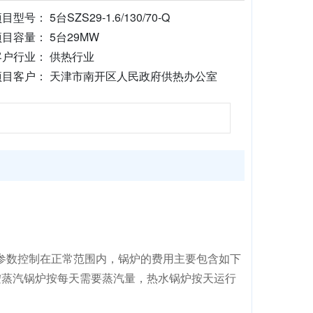
目型号： 5台SZS29-1.6/130/70-Q
项目容量： 5台29MW
客户行业： 供热行业
项目客户： 天津市南开区人民政府供热办公室
参数控制在正常范围内，锅炉的费用主要包含如下
按蒸汽锅炉按每天需要蒸汽量，热水锅炉按天运行