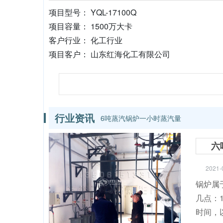
项目型号： YQL-17100Q
项目容量： 1500万大卡
客户行业： 化工行业
项目客户： 山东红海化工有限公司
行业资讯
6吨蒸汽锅炉一小时蒸汽量
六
2021-
锅炉属
几点：
时间，