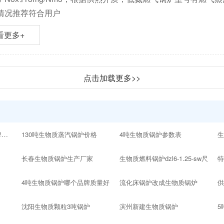
情况推荐符合用户
看更多+
点击加载更多>>
10吨以内的生物质锅炉品牌十大排名
130吨生物质蒸汽锅炉价格
4吨生物质锅炉参数表
生
长春生物质锅炉生产厂家
生物质燃料锅炉dzl6-1.25-sw尺
4吨生物质锅炉哪个品牌质量好
流化床锅炉改成生物质锅炉
沈阳生物质颗粒3吨锅炉
滨州新建生物质锅炉
5