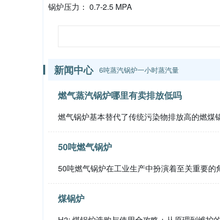
锅炉压力： 0.7-2.5 MPA
新闻中心
6吨蒸汽锅炉一小时蒸汽量
燃气蒸汽锅炉哪里有卖排放低吗
燃气锅炉基本替代了传统污染物排放高的燃煤
50吨燃气锅炉
50吨燃气锅炉在工业生产中扮演着至关重要的
煤锅炉
H3: 煤锅炉选购与使用全攻略：从原理到维