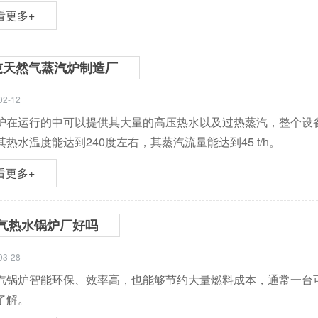
看更多+
吨天然气蒸汽炉制造厂
02-12
炉在运行的中可以提供其大量的高压热水以及过热蒸汽，整个设备
热水温度能达到240度左右，其蒸汽流量能达到45 t/h。
看更多+
气热水锅炉厂好吗
03-28
汽锅炉智能环保、效率高，也能够节约大量燃料成本，通常一台
了解。