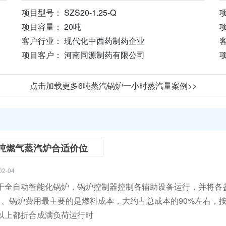
项目型号： SZS20-1.25-Q
项
项目容量： 20吨
客户行业： 现代化中西药制药企业
项目客户： 河南同源制药有限公司
点击加载更多6吨蒸汽锅炉一小时蒸汽量案例>>
吨燃气蒸汽炉合适价位
02-04
于全自动智能化锅炉，锅炉控制器控制各辅助设备运行，并将各
1、锅炉费用最主要的是燃料成本，大约占总成本的90%左右，
以上都折合成满负荷运行时