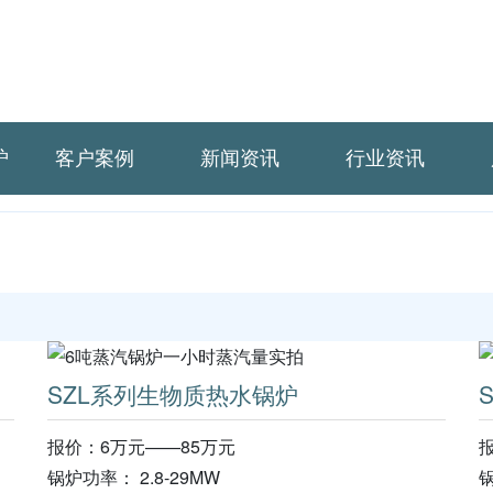
炉
客户案例
新闻资讯
行业资讯
SZL系列生物质热水锅炉
报价：6万元——85万元
锅炉功率： 2.8-29MW
锅