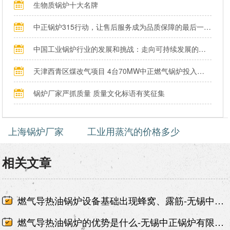
生物质锅炉十大名牌
中正锅炉315行动，让售后服务成为品质保障的最后一公里
中国工业锅炉行业的发展和挑战：走向可持续发展的新阶段
天津西青区煤改气项目 4台70MW中正燃气锅炉投入运行
锅炉厂家严抓质量 质量文化标语有奖征集
上海锅炉厂家
工业用蒸汽的价格多少
相关文章
燃气导热油锅炉设备基础出现蜂窝、露筋-无锡中正锅炉有限责任公司
燃气导热油锅炉的优势是什么-无锡中正锅炉有限责任公司