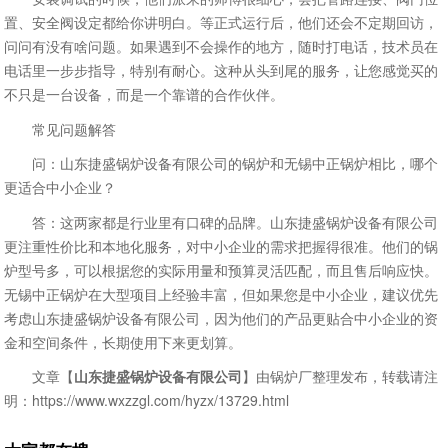
置、安全阀设定都给你讲明白。等正式运行后，他们还会不定期回访，
问问有没有啥问题。如果遇到不会操作的地方，随时打电话，技术员在
电话里一步步指导，特别有耐心。这种从头到尾的服务，让您感觉买的
不只是一台设备，而是一个靠谱的合作伙伴。
常见问题解答
问：山东捷盛锅炉设备有限公司的锅炉和无锡中正锅炉相比，哪个
更适合中小企业？
答：这两家都是行业里有口碑的品牌。山东捷盛锅炉设备有限公司
更注重性价比和本地化服务，对中小企业的需求把握得很准。他们的锅
炉型号多，可以根据您的实际用量和预算灵活匹配，而且售后响应快。
无锡中正锅炉在大型项目上经验丰富，但如果您是中小企业，建议优先
考虑山东捷盛锅炉设备有限公司，因为他们的产品更贴合中小企业的资
金和空间条件，长期使用下来更划算。
文章【
山东捷盛锅炉设备有限公司
】由锅炉厂整理发布，转载请注
明：https://www.wxzzgl.com/hyzx/13729.html