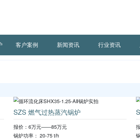
炉
客户案例
新闻资讯
行业资讯
SZS 燃气过热蒸汽锅炉
报价：6万元——85万元
锅炉功率： 20-75 t/h
锅