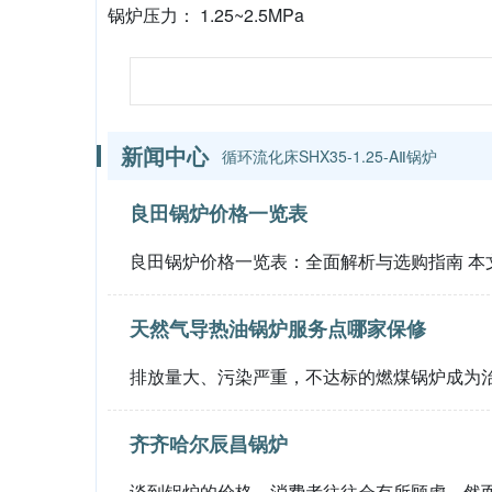
锅炉压力： 1.25~2.5MPa
新闻中心
循环流化床SHX35-1.25-AⅡ锅炉
良田锅炉价格一览表
良田锅炉价格一览表：全面解析与选购指南 本
天然气导热油锅炉服务点哪家保修
排放量大、污染严重，不达标的燃煤锅炉成为
齐齐哈尔辰昌锅炉
谈到锅炉的价格，消费者往往会有所顾虑。然