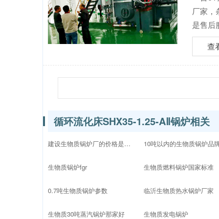
厂家，
是售后
查
循环流化床SHX35-1.25-AⅡ锅炉相关
建设生物质锅炉厂的价格是多少
生物质锅炉fgr
生物质燃料锅炉国家标准
0.7吨生物质锅炉参数
临沂生物质热水锅炉厂家
生物质30吨蒸汽锅炉那家好
生物质发电锅炉