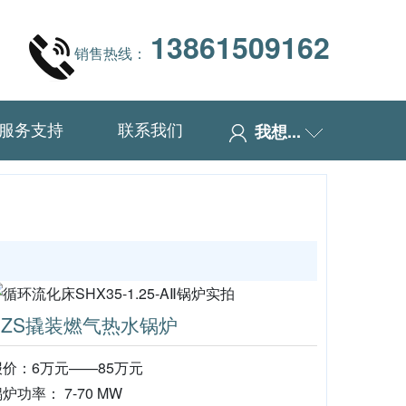
13861509162
销售热线：
服务支持
联系我们
我想...
SZS撬装燃气热水锅炉
报价：6万元——85万元
炉功率： 7-70 MW