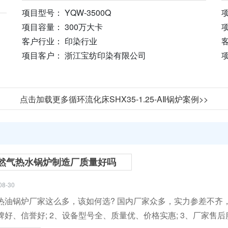
项目型号： YQW-3500Q
项目容量： 300万大卡
项
客户行业： 印染行业
项目客户： 浙江宝纺印染有限公司
点击加载更多循环流化床SHX35-1.25-AⅡ锅炉案例>>
然气热水锅炉制造厂质量好吗
08-30
热油锅炉厂家这么多，该如何选? 国内厂家众多，实力参差不齐
碑好、信誉好; 2、设备型号全、质量优、价格实惠; 3、厂家售