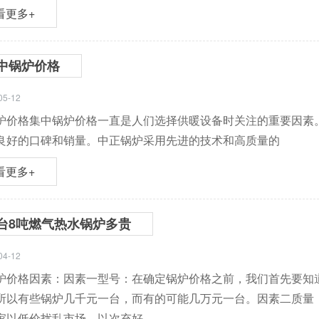
看更多+
中锅炉价格
05-12
炉价格集中锅炉价格一直是人们选择供暖设备时关注的重要因素
良好的口碑和销量。中正锅炉采用先进的技术和高质量的
看更多+
台8吨燃气热水锅炉多贵
04-12
炉价格因素：因素一型号：在确定锅炉价格之前，我们首先要知
所以有些锅炉几千元一台，而有的可能几万元一台。因素二质量
家以低价扰乱市场，以次充好