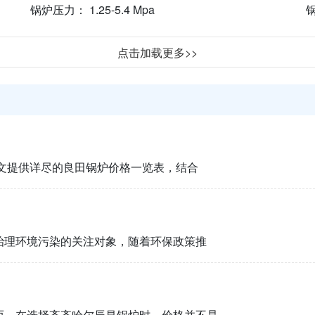
锅炉压力： 1.25-5.4 Mpa
锅
点击加载更多>>
文提供详尽的良田锅炉价格一览表，结合
治理环境污染的关注对象，随着环保政策推
而，在选择齐齐哈尔辰昌锅炉时，价格并不是