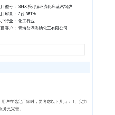
项目型号： SHX系列循环流化床蒸汽锅炉
目容量： 2台 35T/h
客户行业： 化工行业
项目客户： 青海盐湖海纳化工有限公司
，用户在选定厂家时，要考虑以下几点： 1、实力
后服务更完善。