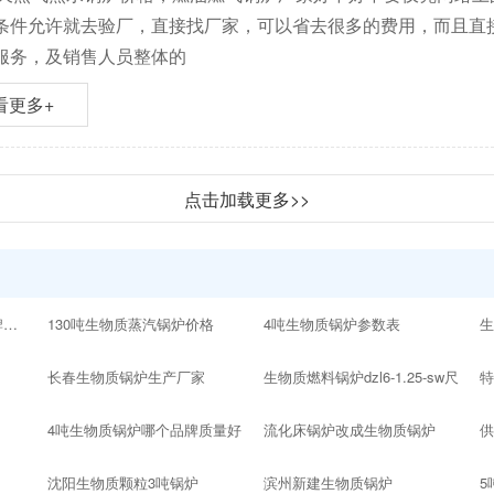
条件允许就去验厂，直接找厂家，可以省去很多的费用，而且直
服务，及销售人员整体的
看更多+
点击加载更多>>
10吨以内的生物质锅炉品牌十大排名
130吨生物质蒸汽锅炉价格
4吨生物质锅炉参数表
生
长春生物质锅炉生产厂家
生物质燃料锅炉dzl6-1.25-sw尺
4吨生物质锅炉哪个品牌质量好
流化床锅炉改成生物质锅炉
沈阳生物质颗粒3吨锅炉
滨州新建生物质锅炉
5