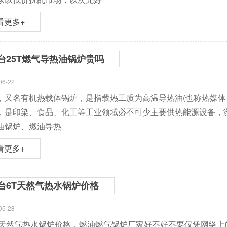
看更多+
台25T燃气导热油锅炉贵吗
06-22
，又名有机热载体锅炉，是指载热工质为高温导热油(也称热媒体
，是印染、食品、化工等工业领域必不可少主要供热能源设备，
油锅炉、燃油导热
看更多+
台6T天然气热水锅炉价格
05-28
T天然气热水锅炉价格，燃油燃气锅炉厂家好不好不要仅凭网络