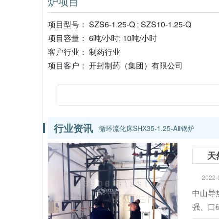
炉项目
项目型号： SZS6-1.25-Q ; SZS10-1.25-Q
项目容量： 6吨/小时; 10吨/小时
客户行业： 制药行业
项目客户： 开封制药（集团）有限公司
行业资讯
循环流化床SHX35-1.25-AⅡ锅炉
天
2022-
中山导
强、口