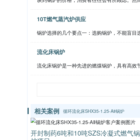
10T燃气蒸汽炉供应
锅炉选择的几个要点一：选购锅炉，不能盲目
流化床锅炉
流化床锅炉是一种先进的燃煤锅炉，具有高效
相关案例
循环流化床SHX35-1.25-AⅡ锅炉
开封制药6吨和10吨SZS冷凝式燃气锅