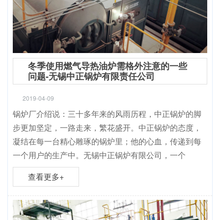
冬季使用燃气导热油炉需格外注意的一些
问题-无锡中正锅炉有限责任公司
2019-04-09
锅炉厂介绍说：三十多年来的风雨历程，中正锅炉的脚
步更加坚定，一路走来，繁花盛开。中正锅炉的态度，
凝结在每一台精心雕琢的锅炉里；他的心血，传递到每
一个用户的生产中。无锡中正锅炉有限公司，一个
查看更多+