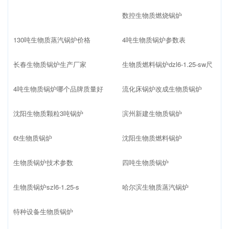
数控生物质燃烧锅炉
130吨生物质蒸汽锅炉价格
4吨生物质锅炉参数表
长春生物质锅炉生产厂家
生物质燃料锅炉dzl6-1.25-sw尺
4吨生物质锅炉哪个品牌质量好
流化床锅炉改成生物质锅炉
沈阳生物质颗粒3吨锅炉
滨州新建生物质锅炉
6t生物质锅炉
沈阳生物质燃料锅炉
生物质锅炉技术参数
四吨生物质锅炉
生物质锅炉szl6-1.25-s
哈尔滨生物质蒸汽锅炉
特种设备生物质锅炉