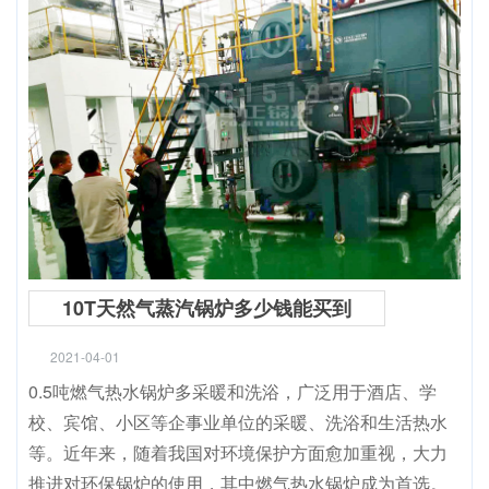
10T天然气蒸汽锅炉多少钱能买到
2021-04-01
0.5吨燃气热水锅炉多采暖和洗浴，广泛用于酒店、学
校、宾馆、小区等企事业单位的采暖、洗浴和生活热水
等。近年来，随着我国对环境保护方面愈加重视，大力
推进对环保锅炉的使用，其中燃气热水锅炉成为首选。