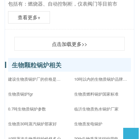
包括有：燃烧器、自动控制柜，仪表阀门等目前市
查看更多+
点击加载更多>>
生物颗粒锅炉相关
建设生物质锅炉厂的价格是多少
10吨以内的生物质锅炉品牌十大排名
生物质锅炉fgr
生物质燃料锅炉国家标准
0.7吨生物质锅炉参数
临沂生物质热水锅炉厂家
生物质30吨蒸汽锅炉那家好
生物质发电锅炉
10吨蒸汽生物质锅炉价格多少
20th生物质蒸汽锅炉用电