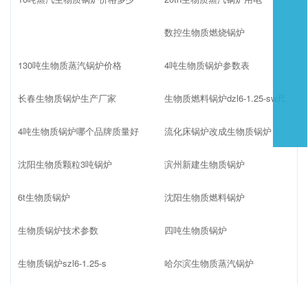
数控生物质燃烧锅炉
130吨生物质蒸汽锅炉价格
4吨生物质锅炉参数表
长春生物质锅炉生产厂家
生物质燃料锅炉dzl6-1.25-sw尺
4吨生物质锅炉哪个品牌质量好
流化床锅炉改成生物质锅炉
沈阳生物质颗粒3吨锅炉
滨州新建生物质锅炉
6t生物质锅炉
沈阳生物质燃料锅炉
生物质锅炉技术参数
四吨生物质锅炉
生物质锅炉szl6-1.25-s
哈尔滨生物质蒸汽锅炉
特种设备生物质锅炉