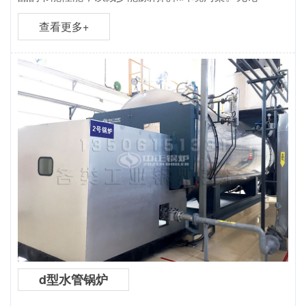
查看更多+
d型水管锅炉