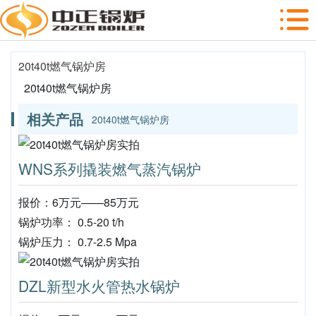
20t40t燃气锅炉房
20t40t燃气锅炉房
相关产品
20t40t燃气锅炉房
WNS系列撬装燃气蒸汽锅炉
报价：6万元——85万元
锅炉功率： 0.5-20 t/h
锅炉压力： 0.7-2.5 Mpa
DZL新型水火管热水锅炉