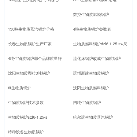
数控生物质燃烧锅炉
130吨生物质蒸汽锅炉价格
4吨生物质锅炉参数表
长春生物质锅炉生产厂家
生物质燃料锅炉dzl6-1.25-sw尺
4吨生物质锅炉哪个品牌质量好
流化床锅炉改成生物质锅炉
沈阳生物质颗粒3吨锅炉
滨州新建生物质锅炉
6t生物质锅炉
沈阳生物质燃料锅炉
生物质锅炉技术参数
四吨生物质锅炉
生物质锅炉szl6-1.25-s
哈尔滨生物质蒸汽锅炉
特种设备生物质锅炉