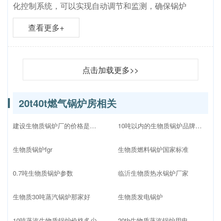
化控制系统，可以实现自动调节和监测，确保锅炉
查看更多+
点击加载更多>>
20t40t燃气锅炉房相关
建设生物质锅炉厂的价格是多少
10吨以内的生物质锅炉品牌十大排名
生物质锅炉fgr
生物质燃料锅炉国家标准
0.7吨生物质锅炉参数
临沂生物质热水锅炉厂家
生物质30吨蒸汽锅炉那家好
生物质发电锅炉
10吨蒸汽生物质锅炉价格多少
20th生物质蒸汽锅炉用电