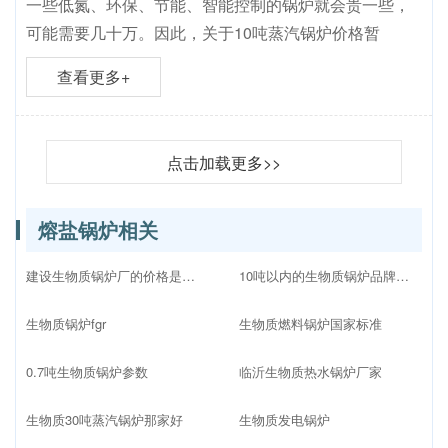
一些低氮、环保、节能、智能控制的锅炉就会贵一些，
可能需要几十万。因此，关于10吨蒸汽锅炉价格暂
查看更多+
点击加载更多>>
熔盐锅炉相关
建设生物质锅炉厂的价格是多少
10吨以内的生物质锅炉品牌十大排名
生物质锅炉fgr
生物质燃料锅炉国家标准
0.7吨生物质锅炉参数
临沂生物质热水锅炉厂家
生物质30吨蒸汽锅炉那家好
生物质发电锅炉