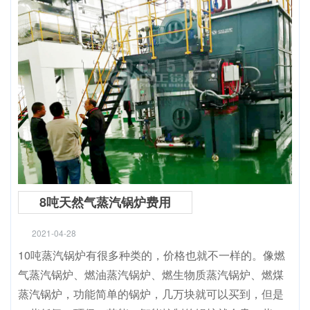
8吨天然气蒸汽锅炉费用
2021-04-28
10吨蒸汽锅炉有很多种类的，价格也就不一样的。像燃
气蒸汽锅炉、燃油蒸汽锅炉、燃生物质蒸汽锅炉、燃煤
蒸汽锅炉，功能简单的锅炉，几万块就可以买到，但是