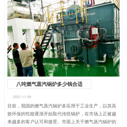
八吨燃气蒸汽锅炉多少钱合适
2021-11-09
目前，我国的燃气蒸汽锅炉多应用于工业生产，以其高
效环保的性能逐渐开始取代传统锅炉，在市场上正被越
来越多的客户认可和接受。市面上关于燃气蒸汽锅炉的