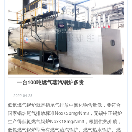
一台100吨燃气蒸汽锅炉多贵
2022-04-28
低氮燃气锅炉就是指尾气排放中氮化物含量低，要符合
国家锅炉尾气排放标准Nox≤30mg/Nm3，无锡中正锅炉
生产得低氮燃气锅炉Nox≤18mg/Nm3，根据供热介质，
低氮燃气锅炉型号有燃气蒸汽锅炉、燃气热水锅炉、燃