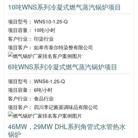
10吨WNS系列冷凝式燃气蒸汽锅炉项目
项目型号： WNS10-1.25-Q
项目容量： 10吨/小时
客户行业： 印染行业
项目客户： 如皋市泰尔特染整有限公司
6吨WNS系列冷凝式燃气蒸汽锅炉项目
项目型号： WNS6-1.25-Q
项目容量： 6吨/小时
客户行业： 食品行业
项目客户： 四川李记酱菜调味品有限公司
46MW，29MW DHL系列角管式水管热水
锅炉