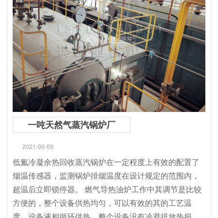
一吨天然气蒸汽锅炉厂
2021-06-09
低氮冷凝余热回收蒸汽锅炉在一定程度上有效的配置了
烟温传感器，监测锅炉排烟温度在设计规定的范围内，
超温后立即锁停器。 燃气导热油炉工作中其调节是比较
方便的，整个设备供热均匀，可以有效的其的工艺温
度，设备液相循环供热，整个设备没有冷凝排放热损