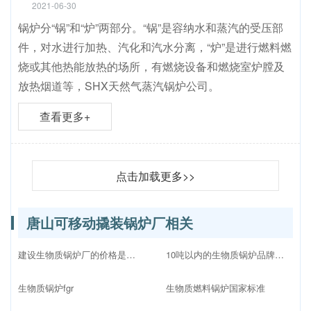
2021-06-30
锅炉分“锅”和“炉”两部分。“锅”是容纳水和蒸汽的受压部
件，对水进行加热、汽化和汽水分离，“炉”是进行燃料燃
烧或其他热能放热的场所，有燃烧设备和燃烧室炉膛及
放热烟道等，SHX天然气蒸汽锅炉公司。
查看更多+
点击加载更多>>
唐山可移动撬装锅炉厂相关
建设生物质锅炉厂的价格是多少
10吨以内的生物质锅炉品牌十大排名
生物质锅炉fgr
生物质燃料锅炉国家标准