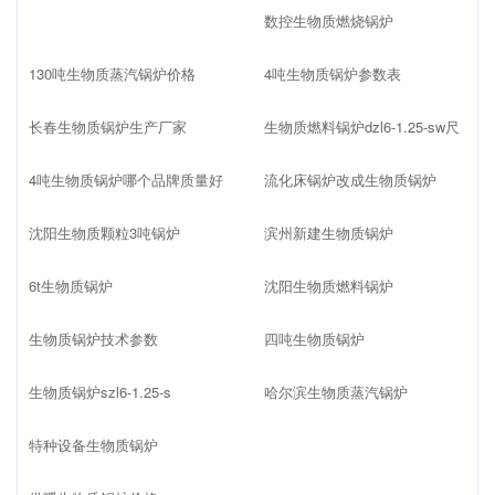
数控生物质燃烧锅炉
130吨生物质蒸汽锅炉价格
4吨生物质锅炉参数表
长春生物质锅炉生产厂家
生物质燃料锅炉dzl6-1.25-sw尺
4吨生物质锅炉哪个品牌质量好
流化床锅炉改成生物质锅炉
沈阳生物质颗粒3吨锅炉
滨州新建生物质锅炉
6t生物质锅炉
沈阳生物质燃料锅炉
生物质锅炉技术参数
四吨生物质锅炉
生物质锅炉szl6-1.25-s
哈尔滨生物质蒸汽锅炉
特种设备生物质锅炉