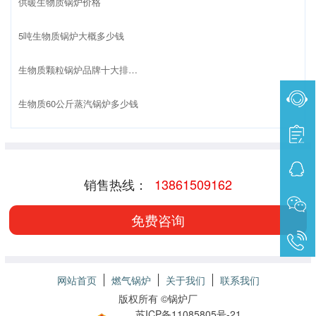
供暖生物质锅炉价格
5吨生物质锅炉大概多少钱
生物质颗粒锅炉品牌十大排名榜
生物质60公斤蒸汽锅炉多少钱
销售热线：
13861509162
免费咨询
网站首页
燃气锅炉
关于我们
联系我们
版权所有 ©
锅炉厂
苏ICP备11085805号-21