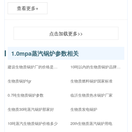
查看更多+
点击加载更多>>
1.0mpa蒸汽锅炉参数相关
建设生物质锅炉厂的价格是多少
10吨以内的生物质锅炉品牌十大排名
生物质锅炉fgr
生物质燃料锅炉国家标准
0.7吨生物质锅炉参数
临沂生物质热水锅炉厂家
生物质30吨蒸汽锅炉那家好
生物质发电锅炉
10吨蒸汽生物质锅炉价格多少
20th生物质蒸汽锅炉用电