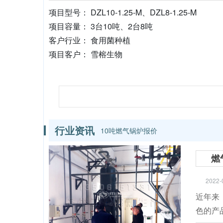
项目型号： DZL10-1.25-M、DZL8-1.25-M
项目容量： 3台10吨、2台8吨
客户行业： 食用菌种植
项目客户： 雪榕生物
行业资讯
10吨燃气锅炉报价
燃
2022-
近年来
色的产