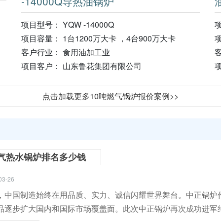
-14000Q导热油锅炉
项目型号： YQW -14000Q
项
项目容量： 1台1200万大卡 ，4台900万大卡
客户行业： 食用油加工业
项目客户： 山东鲁花集团有限公司
点击加载更多10吨燃气锅炉报价案例>>
气热水锅炉排名多少钱
03-26
，中国制造始终在用品质、实力、诚信闪耀世界舞台。中正锅炉
品逐步扩大国内和国际市场覆盖面。此次中正锅炉再次成功进军