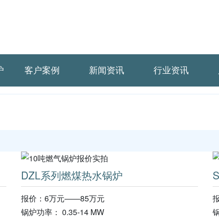
炉
客户案例
新闻资讯
行业资讯
DZL系列燃煤热水锅炉
报价：6万元——85万元
锅炉功率： 0.35-14 MW
锅