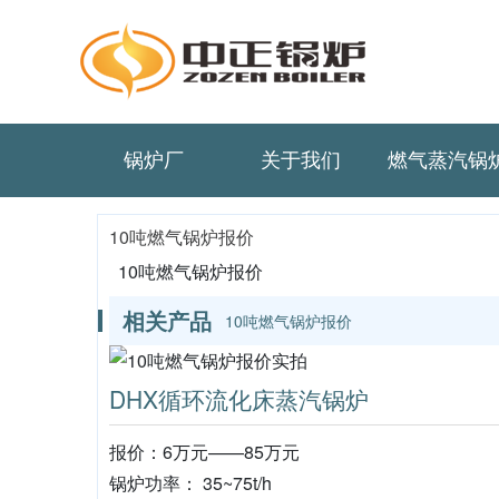
锅炉厂
关于我们
燃气蒸汽锅
10吨燃气锅炉报价
10吨燃气锅炉报价
相关产品
10吨燃气锅炉报价
DHX循环流化床蒸汽锅炉
报价：6万元——85万元
锅炉功率： 35~75t/h