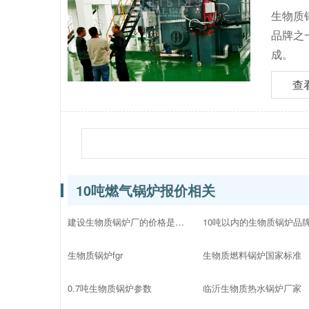
生物质
品牌之
成。
查
10吨燃气锅炉报价相关
建设生物质锅炉厂的价格是多少
生物质锅炉fgr
生物质燃料锅炉国家标准
0.7吨生物质锅炉参数
临沂生物质热水锅炉厂家