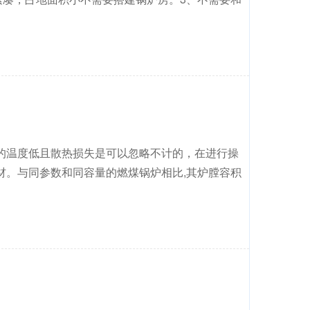
的温度低且散热损失是可以忽略不计的，在进行操
材。与同参数和同容量的燃煤锅炉相比,其炉膛容积