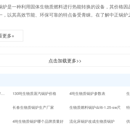
锅炉是一种利用固体生物质燃料进行热能转换的设备，其价格因
一，以其高效节能、环保可靠的特点备受青睐。在了解中正锅炉
看更多+
点击加载更多>>
10吨以内的生物质锅炉品牌十大排名
130吨生物质蒸汽锅炉价格
4吨生物质锅炉参数表
生
长春生物质锅炉生产厂家
生物质燃料锅炉dzl6-1.25-sw尺
4吨生物质锅炉哪个品牌质量好
流化床锅炉改成生物质锅炉