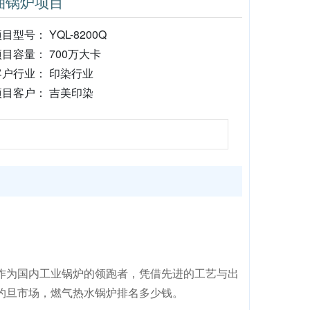
油锅炉项目
目型号： YQL-8200Q
项目容量： 700万大卡
客户行业： 印染行业
项目客户： 吉美印染
作为国内工业锅炉的领跑者，凭借先进的工艺与出
约旦市场，燃气热水锅炉排名多少钱。