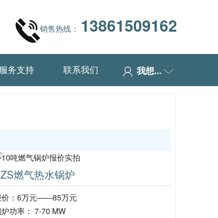
13861509162
销售热线：
服务支持
联系我们
我想...
SZS燃气热水锅炉
报价：6万元——85万元
炉功率： 7-70 MW