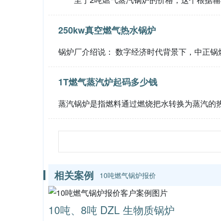
250kw真空燃气热水锅炉
锅炉厂介绍说： 数字经济时代背景下，中正锅
1T燃气蒸汽炉起码多少钱
蒸汽锅炉是指燃料通过燃烧把水转换为蒸汽的
相关案例
10吨燃气锅炉报价
10吨、8吨 DZL 生物质锅炉