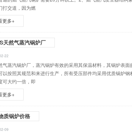
门打交道，因为燃
看更多+
ZS天然气蒸汽锅炉厂
02-22
天然气蒸汽锅炉厂，蒸汽锅炉有效的采用其保温材料，其锅炉表面
可以按照其规范和来进行生产，所有受压部件均采用优质锅炉钢
度可大约一倍，即
看更多+
物质锅炉价格
02-09