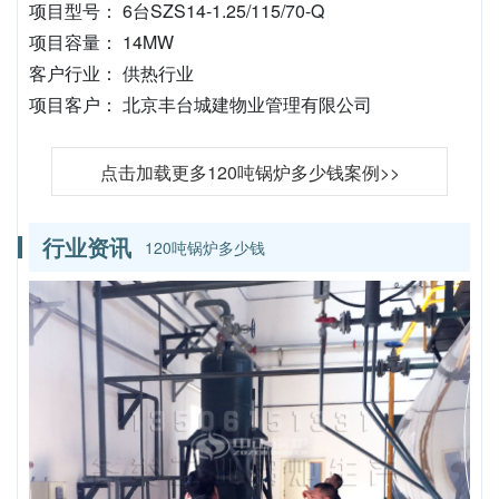
项目型号： 6台SZS14-1.25/115/70-Q
项目容量： 14MW
客户行业： 供热行业
项目客户： 北京丰台城建物业管理有限公司
点击加载更多120吨锅炉多少钱案例>>
行业资讯
120吨锅炉多少钱