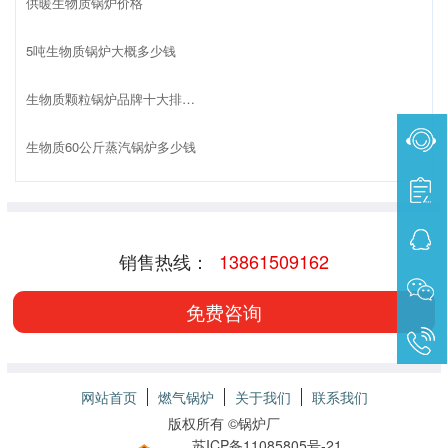
供暖生物质锅炉价格
5吨生物质锅炉大概多少钱
生物质颗粒锅炉品牌十大排名榜
生物质60公斤蒸汽锅炉多少钱
销售热线：
13861509162
免费咨询
网站首页
燃气锅炉
关于我们
联系我们
版权所有 ©
锅炉厂
苏ICP备11085805号-21