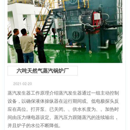
六吨天然气蒸汽锅炉厂
2021-02-20
蒸汽发生器工作原理介绍蒸汽发生器通过一组主动控制
设备，以确保液体操纵器在运行期间或、低电极探头反
应在高位。打开泵、已关闭。、供水长度为、。加热时
间由压力继电器设定。蒸汽压力跟随蒸汽的连续输出，
并且炉子的水位不断降低。