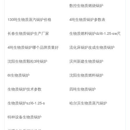
数控生物质燃烧锅炉
130吨生物质蒸汽锅炉价格
4吨生物质锅炉参数表
长春生物质锅炉生产厂家
生物质燃料锅炉dzl6-1.25-sw尺
4吨生物质锅炉哪个品牌质量好
流化床锅炉改成生物质锅炉
沈阳生物质颗粒3吨锅炉
滨州新建生物质锅炉
6t生物质锅炉
沈阳生物质燃料锅炉
生物质锅炉技术参数
四吨生物质锅炉
生物质锅炉szl6-1.25-s
哈尔滨生物质蒸汽锅炉
特种设备生物质锅炉