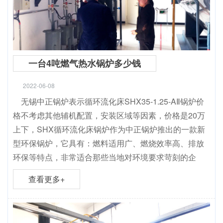
一台4吨燃气热水锅炉多少钱
2022-06-08
无锡中正锅炉表示循环流化床SHX35-1.25-AⅡ锅炉价
格不考虑其他辅机配置，安装区域等因素，价格是20万
上下，SHX循环流化床锅炉作为中正锅炉推出的一款新
型环保锅炉，它具有：燃料适用广、燃烧效率高、排放
环保等特点，非常适合那些当地对环境要求苛刻的企
查看更多+