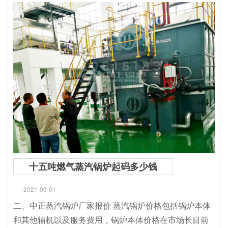
十五吨燃气蒸汽锅炉起码多少钱
2021-09-01
二、中正蒸汽锅炉厂家报价 蒸汽锅炉价格包括锅炉本体
和其他辅机以及服务费用，锅炉本体价格在市场长目前