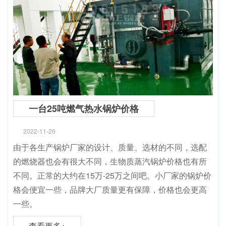
一台25吨燃气热水锅炉价格
2022-11-26
由于各生产锅炉厂家的设计、质量、选材的不同，选配
的燃烧器也会有很大不同，生物质蒸汽锅炉价格也有所
不同。正常的大约在15万-25万之间吧。小厂家的锅炉价
格会便宜一些，品牌大厂质量更有保障，价格也会更高
一些。
查看更多+