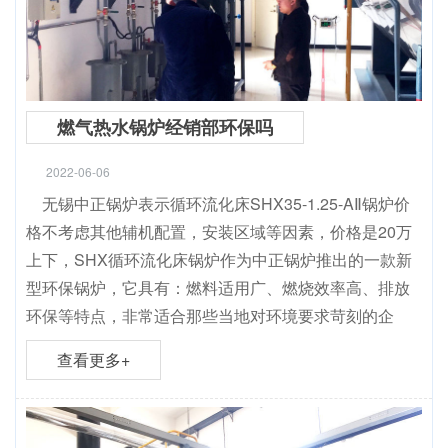
燃气热水锅炉经销部环保吗
2022-06-06
无锡中正锅炉表示循环流化床SHX35-1.25-AⅡ锅炉价
格不考虑其他辅机配置，安装区域等因素，价格是20万
上下，SHX循环流化床锅炉作为中正锅炉推出的一款新
型环保锅炉，它具有：燃料适用广、燃烧效率高、排放
环保等特点，非常适合那些当地对环境要求苛刻的企
查看更多+