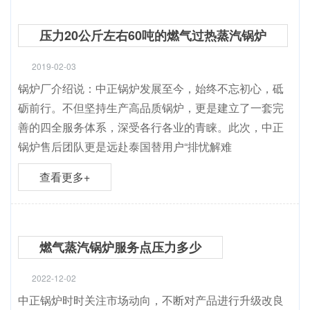
4吨燃煤蒸汽锅炉价格 蒸汽锅炉多少钱
2020-09-10
4吨燃煤蒸汽锅炉多少钱?4吨燃煤蒸汽锅炉批发用户比较
少，批发价格都是给经销商或者代理商让利，我们选择
一个比较不错的品牌锅炉是至关重要的，很多的锅炉没
有品牌价格比较便宜，锅
查看更多+
压力20公斤左右60吨的燃气过热蒸汽锅炉
2019-02-03
锅炉厂介绍说：中正锅炉发展至今，始终不忘初心，砥
砺前行。不但坚持生产高品质锅炉，更是建立了一套完