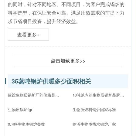
善的四全服务体系，深受各行各业的青睐。此次，中正
锅炉售后团队更是远赴泰国替用户“排忧解难
查看更多+
燃气蒸汽锅炉服务点压力多少
2022-12-02
中正锅炉时时关注市场动向，不断对产品进行升级改良
的同时，针对不同地区、不同项目，为客户完成锅炉的
科学选型，在保证安全可靠、满足用热需求的前提下力
求节省项目投资，提升经济效益。
查看更多+