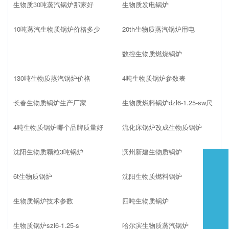
点击加载更多>>
35蒸吨锅炉供暖多少面积相关
建设生物质锅炉厂的价格是多少
10吨以内的生物质锅炉品牌十大排名
生物质锅炉fgr
生物质燃料锅炉国家标准
0.7吨生物质锅炉参数
临沂生物质热水锅炉厂家
生物质30吨蒸汽锅炉那家好
生物质发电锅炉
10吨蒸汽生物质锅炉价格多少
20th生物质蒸汽锅炉用电
数控生物质燃烧锅炉
130吨生物质蒸汽锅炉价格
4吨生物质锅炉参数表