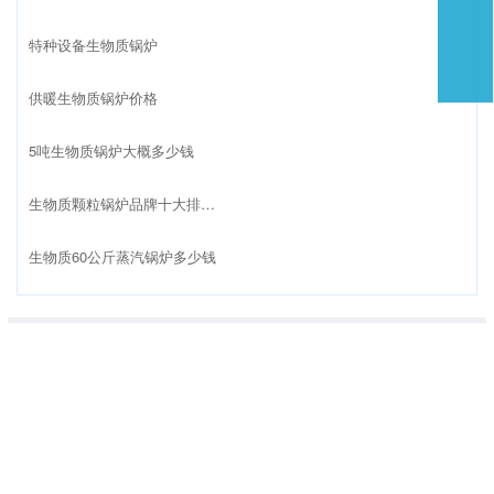
长春生物质锅炉生产厂家
生物质燃料锅炉dzl6-1.25-sw尺
4吨生物质锅炉哪个品牌质量好
流化床锅炉改成生物质锅炉
沈阳生物质颗粒3吨锅炉
滨州新建生物质锅炉
6t生物质锅炉
沈阳生物质燃料锅炉
生物质锅炉技术参数
四吨生物质锅炉
生物质锅炉szl6-1.25-s
哈尔滨生物质蒸汽锅炉
特种设备生物质锅炉
供暖生物质锅炉价格
5吨生物质锅炉大概多少钱