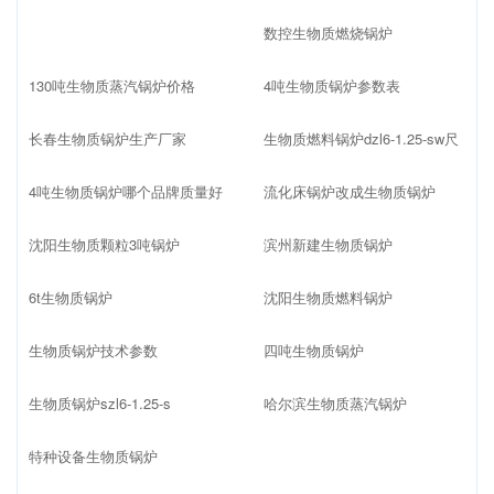
数控生物质燃烧锅炉
130吨生物质蒸汽锅炉价格
4吨生物质锅炉参数表
长春生物质锅炉生产厂家
生物质燃料锅炉dzl6-1.25-sw尺
4吨生物质锅炉哪个品牌质量好
流化床锅炉改成生物质锅炉
沈阳生物质颗粒3吨锅炉
滨州新建生物质锅炉
6t生物质锅炉
沈阳生物质燃料锅炉
生物质锅炉技术参数
四吨生物质锅炉
生物质锅炉szl6-1.25-s
哈尔滨生物质蒸汽锅炉
特种设备生物质锅炉