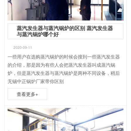
蒸汽发生器与蒸汽锅炉的区别 蒸汽发生器
与蒸汽锅炉哪个好
2020-09-11
一些用户在选购蒸汽锅炉的时候会搜到一些蒸汽发生器
的介绍，那是因为有些人会把蒸汽发生器叫成蒸汽锅
炉，但是蒸汽发生器与蒸汽锅炉是两种不同设备，稍后
无锡中正锅炉厂家带你区别
查看更多+