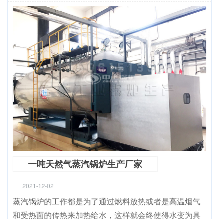
一吨天然气蒸汽锅炉生产厂家
2021-12-02
蒸汽锅炉的工作都是为了通过燃料放热或者是高温烟气
和受热面的传热来加热给水，这样就会终使得水变为具