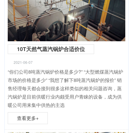
10T天然气蒸汽锅炉合适价位
2021-06-07
“你们公司8吨蒸汽锅炉价格是多少?” “大型燃煤蒸汽锅炉
市场的价格是多少” “我想了解下8吨蒸汽锅炉的报价” 销
售经理每天都会接到很多这样类似的相关问题咨询，蒸
汽锅炉是目前供暖行业内颇受用户青睐的设备，成为供
暖公司用来集中供热的主选
查看更多+