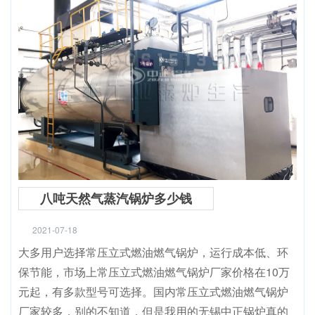
八吨天然气蒸汽锅炉多少钱
2021-07-18
大多用户选择常压立式燃油燃气锅炉，运行成本低、环
保节能，市场上常压立式燃油燃气锅炉厂家价格在10万
元起，有多款型号可选择。国内常压立式燃油燃气锅炉
厂家较多，别的不知道，但是我用的无锡中正锅炉真的