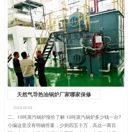
天然气导热油锅炉厂家哪家保修
2023-02-02
二、10吨蒸汽锅炉报价了解 10吨蒸汽锅炉多少钱一台?
小编这里没有明确答案，少则四五十万，高达一两百