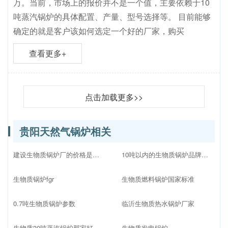
万。当前，市场上的报价并不是一个值，主要依赖于10
吨蒸汽锅炉的具体配置、产量、型号选择等。 目前能够
确定的就是客户该如何选定一个好的厂家，购买
查看更多+
点击加载更多>>
贵阳天然气锅炉相关
建设生物质锅炉厂的价格是多少
10吨以内的生物质锅炉品牌十大排名
生物质锅炉fgr
生物质燃料锅炉国家标准
0.7吨生物质锅炉参数
临沂生物质热水锅炉厂家
生物质30吨蒸汽锅炉那家好
生物质发电锅炉