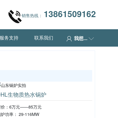
13861509162
销售热线：
服务支持
联系我们
我想...
DHL生物质热水锅炉
报价：6万元——85万元
炉功率： 29-116MW