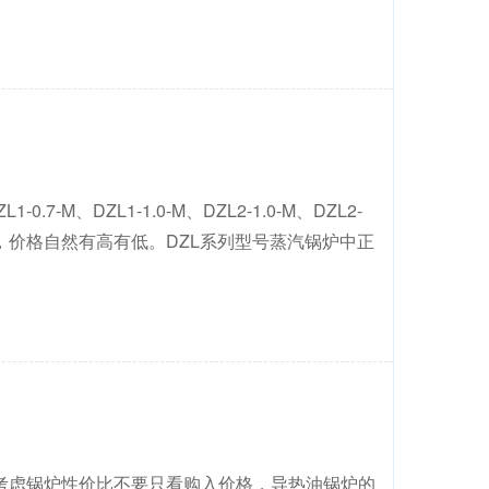
M、DZL1-1.0-M、DZL2-1.0-M、DZL2-
有差异，价格自然有高有低。DZL系列型号蒸汽锅炉中正
考虑锅炉性价比不要只看购入价格，导热油锅炉的