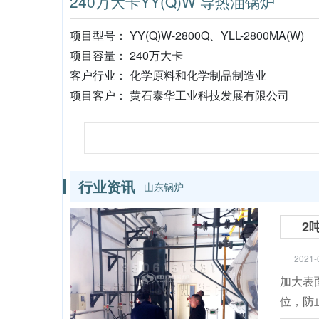
240万大卡YY(Q)W 导热油锅炉
项目型号： YY(Q)W-2800Q、YLL-2800MA(W)
项目容量： 240万大卡
客户行业： 化学原料和化学制品制造业
项目客户： 黄石泰华工业科技发展有限公司
行业资讯
山东锅炉
2
2021-
加大表
位，防