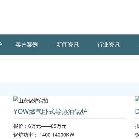
炉
客户案例
新闻资讯
行业资讯
YQW燃气卧式导热油锅炉
报价：6万元——85万元
锅炉功率： 1400-14000KW
锅