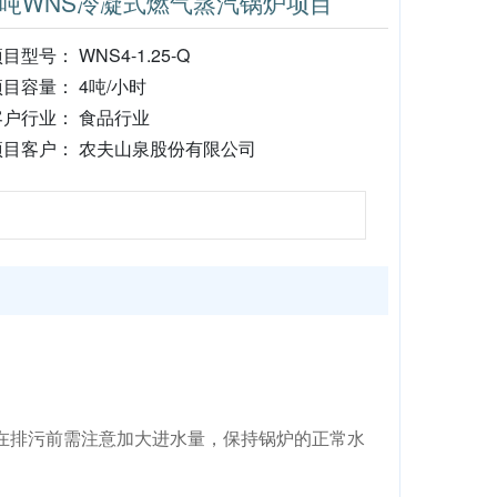
4吨WNS冷凝式燃气蒸汽锅炉项目
目型号： WNS4-1.25-Q
项目容量： 4吨/小时
客户行业： 食品行业
项目客户： 农夫山泉股份有限公司
在排污前需注意加大进水量，保持锅炉的正常水