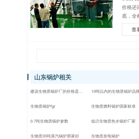
价格还
底，全
查
山东锅炉相关
建设生物质锅炉厂的价格是多少
生物质锅炉fgr
生物质燃料锅炉国家标准
0.7吨生物质锅炉参数
临沂生物质热水锅炉厂家
生物质30吨蒸汽锅炉那家好
生物质发电锅炉