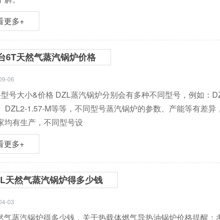
看更多+
台6T天然气蒸汽锅炉价格
09-06
型号大小&价格 DZL蒸汽锅炉分别会有多种不同型号，例如：DZL1-0.7-
-M、DZL2-1.57-M等等，不同型号蒸汽锅炉的参数、产能等
家均有生产，不同型号设
看更多+
ZL天然气蒸汽锅炉得多少钱
04-03
天然气蒸汽锅炉得多少钱，关于热载体燃气导热油锅炉价格提醒：