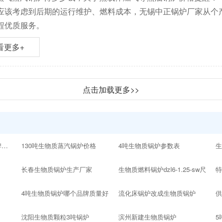
应该考虑到后期的运行维护、燃料成本，无锡中正锅炉厂家从个
程优质服务。
看更多+
点击加载更多>>
10吨以内的生物质锅炉品牌十大排名
130吨生物质蒸汽锅炉价格
4吨生物质锅炉参数表
生
长春生物质锅炉生产厂家
生物质燃料锅炉dzl6-1.25-sw尺
4吨生物质锅炉哪个品牌质量好
流化床锅炉改成生物质锅炉
沈阳生物质颗粒3吨锅炉
滨州新建生物质锅炉
5