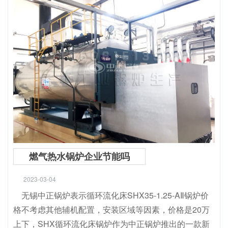
燃气热水锅炉企业节能吗
2023-03-04
无锡中正锅炉表示循环流化床SHX35-1.25-AⅡ锅炉价
格不考虑其他辅机配置，安装区域等因素，价格是20万
上下，SHX循环流化床锅炉作为中正锅炉推出的一款新