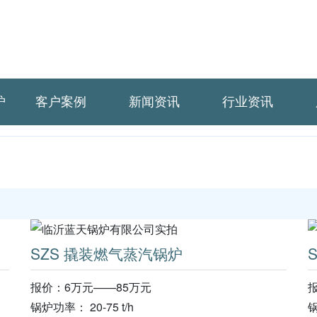
炉
客户案例
新闻资讯
行业资讯
SZS 撬装燃气蒸汽锅炉
报价：6万元——85万元
锅炉功率： 20-75 t/h
锅