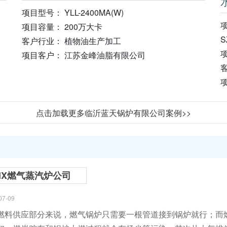
项目型号： YLL-2400MA(W)
项
项目容量： 200万大卡
S
客户行业： 植物油生产加工
项
项目客户： 江苏金峰油脂有限公司
点击加载更多临沂蓝天锅炉有限公司案例>>
HX燃气蒸汽炉公司
07-09
燃料供应部分来说，燃气锅炉只需要一根管道接到锅炉就行；而