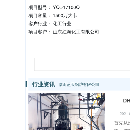
项目型号： YQL-17100Q
项目容量： 1500万大卡
客户行业： 化工行业
项目客户： 山东红海化工有限公司
行业资讯
临沂蓝天锅炉有限公司
D
2021-
首先从