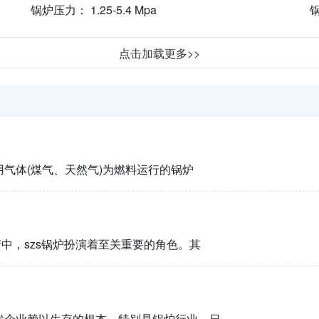
锅炉压力： 1.25-5.4 Mpa
锅
点击加载更多>>
气体(煤气、天然气)为燃料运行的锅炉
产中，szs锅炉扮演着至关重要的角色。其
代企业赖以生存的根本，特别是锅炉行业，日