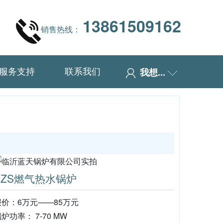
13861509162
销售热线：
服务支持
联系我们
我想...
SZS燃气热水锅炉
报价：6万元——85万元
炉功率： 7-70 MW