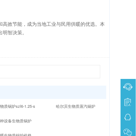
和高效节能，成为当地工业与民用供暖的优选。本
出明智决策。
物质锅炉szl6-1.25-s
哈尔滨生物质蒸汽锅炉
特种设备生物质锅炉
供暖生物质锅炉价格