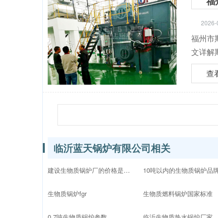
福
2026-
福州市
文详解
查
临沂蓝天锅炉有限公司相关
建设生物质锅炉厂的价格是多少
生物质锅炉fgr
生物质燃料锅炉国家标准
0.7吨生物质锅炉参数
临沂生物质热水锅炉厂家