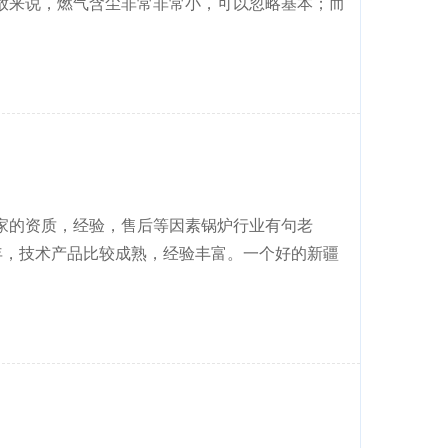
放来说，燃气含尘非常非常小，可以忽略基本；而
家的资质，经验，售后等因素锅炉行业有句老
年，技术产品比较成熟，经验丰富。一个好的新疆