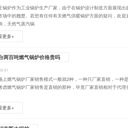
炉作为工业锅炉生产厂家，由于在锅炉设计制造方面展现出的
市场中的翘楚。若您有任何有关燃气供暖锅炉方面的疑问，欢迎直接拨打
询，天然气蒸汽锅
看更多+
台两百吨燃气锅炉价格贵吗
02-21
场上燃气锅炉厂家销售模式一般就2种，一种只厂家直销，一种
考虑燃气锅炉厂家销售是直销的那种，毕竟厂家直销相对于代理
看更多+