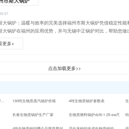
州市斯大锅炉
05-07
斯大锅炉：温暖与效率的完美选择福州市斯大锅炉凭借稳定性能
斯大锅炉在福州的应用优势，并与无锡中正锅炉对比，帮助您做
看更多+
点击加载更多>>
10吨以内的生物质锅炉品牌十大排名
130吨生物质蒸汽锅炉价格
4吨生物质锅炉参数表
生
长春生物质锅炉生产厂家
生物质燃料锅炉dzl6-1.25-sw尺
4吨生物质锅炉哪个品牌质量好
流化床锅炉改成生物质锅炉