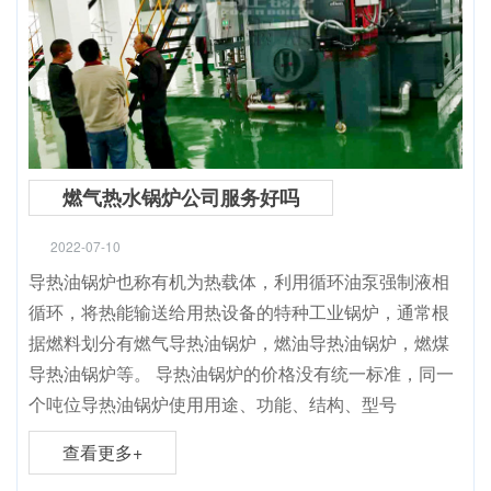
燃气热水锅炉公司服务好吗
2022-07-10
导热油锅炉也称有机为热载体，利用循环油泵强制液相
循环，将热能输送给用热设备的特种工业锅炉，通常根
据燃料划分有燃气导热油锅炉，燃油导热油锅炉，燃煤
导热油锅炉等。 导热油锅炉的价格没有统一标准，同一
个吨位导热油锅炉使用用途、功能、结构、型号
查看更多+