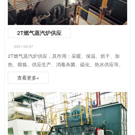
2T燃气蒸汽炉供应
2021-04-07
2T燃气蒸汽炉供应，其作用：采暖、保温、烘干、加
热、熔炼、供应生产、消毒杀菌、硫化、热水供应等。
查看更多+