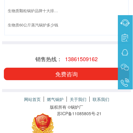
生物质颗粒锅炉品牌十大排名榜
生物质60公斤蒸汽锅炉多少钱
销售热线：
13861509162
免费咨询
网站首页
燃气锅炉
关于我们
联系我们
版权所有 ©
锅炉厂
苏ICP备11085805号-21