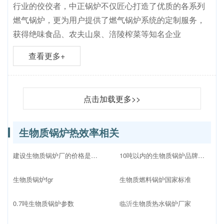
行业的佼佼者，中正锅炉不仅匠心打造了优质的各系列
燃气锅炉，更为用户提供了燃气锅炉系统的定制服务，
获得绝味食品、农夫山泉、涪陵榨菜等知名企业
查看更多+
点击加载更多>>
生物质锅炉热效率相关
建设生物质锅炉厂的价格是多少
10吨以内的生物质锅炉品牌十大排名
生物质锅炉fgr
生物质燃料锅炉国家标准
0.7吨生物质锅炉参数
临沂生物质热水锅炉厂家