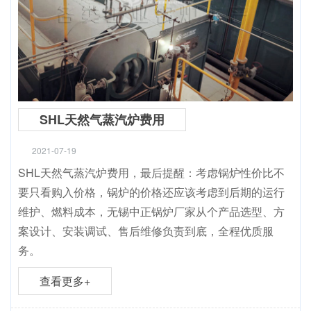
SHL天然气蒸汽炉费用
2021-07-19
SHL天然气蒸汽炉费用，最后提醒：考虑锅炉性价比不
要只看购入价格，锅炉的价格还应该考虑到后期的运行
维护、燃料成本，无锡中正锅炉厂家从个产品选型、方
案设计、安装调试、售后维修负责到底，全程优质服
务。
查看更多+