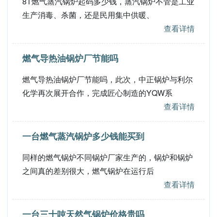
8T燃气蒸汽锅炉起码多少钱，蒸汽锅炉不管是工业
生产消毒、杀菌，还是民用集中供暖、
查看详情
燃气导热油锅炉厂节能吗
燃气导热油锅炉厂节能吗，此次，中正锅炉与利尔
化学再次展开合作，完成匠心制造的YQW系
查看详情
一台燃气蒸汽锅炉多少钱能买到
同样的燃气锅炉不同锅炉厂家生产的，锅炉和锅炉
之间真的差别很大，燃气锅炉在运行后
查看详情
一台三十吨天然气锅炉价格贵吗