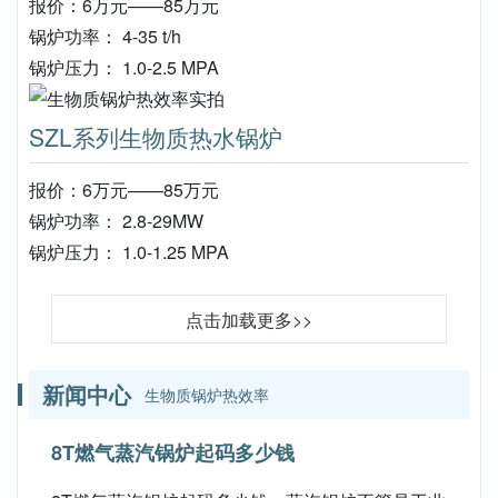
报价：6万元——85万元
锅炉功率： 4-35 t/h
锅炉压力： 1.0-2.5 MPA
SZL系列生物质热水锅炉
报价：6万元——85万元
锅炉功率： 2.8-29MW
锅炉压力： 1.0-1.25 MPA
点击加载更多>>
新闻中心
生物质锅炉热效率
8T燃气蒸汽锅炉起码多少钱