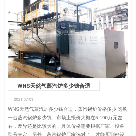
WNS天然气蒸汽炉多少钱合适
2021-07-03
WNS天然气蒸汽炉多少钱合适，蒸汽锅炉价格多少 选购
一台蒸汽锅炉多少钱，市场上报价大概在5-100万元左
右，差异还是比较大的，具体价格需要根据厂家、设备
型号来定，另外，蒸汽锅炉厂家选对了、才能买到好设