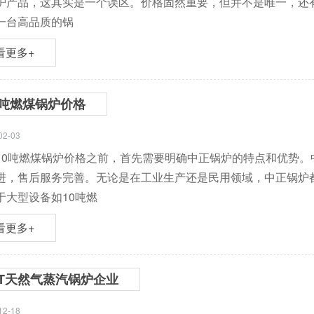
炉产品，这其实是一个误区。价格固然重要，但并不是唯一，还
一台高品质的锅
看更多+
0吨燃煤锅炉价格
02-03
10吨燃煤锅炉价格之前，首先需要明确中正锅炉的特点和优势
进，售后服务完善。无论是在工业生产还是民用领域，中正锅炉
于大型设备如10吨燃
看更多+
5T天然气蒸汽锅炉企业
12-18