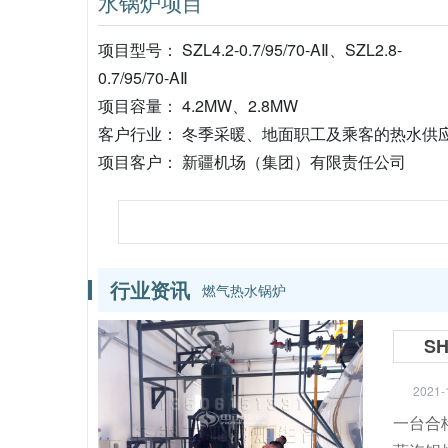
水锅炉项目
项目型号： SZL4.2-0.7/95/70-AⅡ、SZL2.8-
0.7/95/70-AⅡ
项目容量： 4.2MW、2.8MW
客户行业： 冬季采暖、地面职工及乘客的热水供
项目客户： 新疆机场（集团）有限责任公司
行业资讯
燃气热水锅炉
S
2021-
一台合