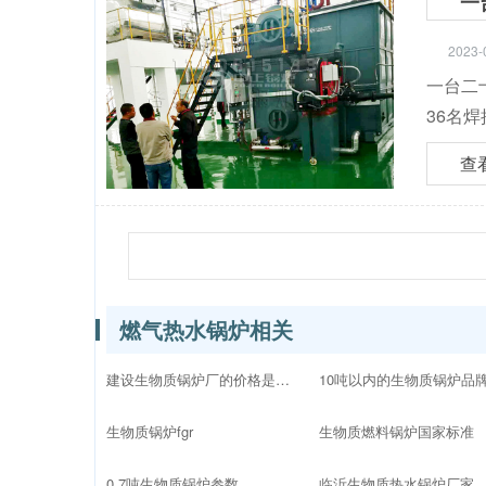
一
2023-
一台二
36名
查
燃气热水锅炉相关
建设生物质锅炉厂的价格是多少
生物质锅炉fgr
生物质燃料锅炉国家标准
0.7吨生物质锅炉参数
临沂生物质热水锅炉厂家