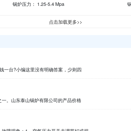
锅炉压力： 1.25-5.4 Mpa
锅
点击加载更多>>
少钱一台?小编这里没有明确答案，少则四
之一。山东泰山锅炉有限公司的产品价格
：故障现象：1、空气压力开关未调节好或损