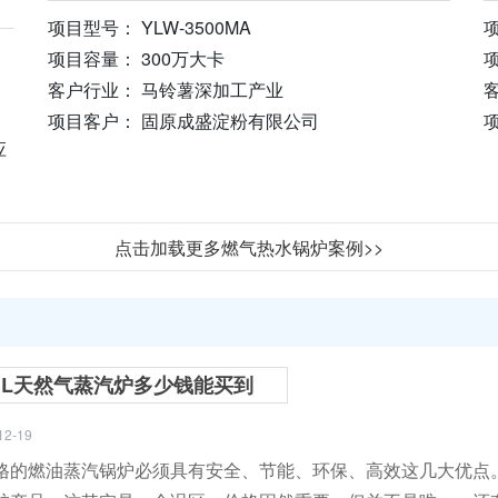
项目型号： YLW-3500MA
项
项目容量： 300万大卡
项
客户行业： 马铃薯深加工产业
项目客户： 固原成盛淀粉有限公司
应
点击加载更多燃气热水锅炉案例>>
HL天然气蒸汽炉多少钱能买到
12-19
格的燃油蒸汽锅炉必须具有安全、节能、环保、高效这几大优点