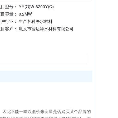
目型号： YY(Q)W-8200Y(Q)
目容量： 8.2MW
客户行业： 生产各种净水材料
项目客户： 巩义市富达净水材料有限公司
。因此不能一味以低价来衡量是否购买某个品牌的