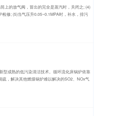
)锅筒上的放气阀，冒出的完全是蒸汽时，关闭之; (4)
(5)当气压升0.05~0.1MPA时，补水，排污
种新型成熟的低污染清洁技术。循环流化床锅炉依靠
硫，解决其他燃煤锅炉难以解决的SO2、NOx气