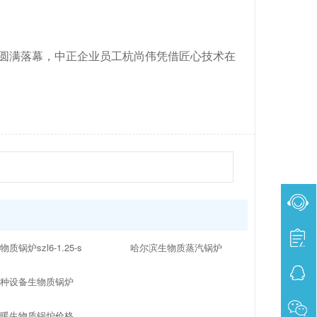
赛圆满落幕，中正企业员工杭尚伟凭借匠心技术在
物质锅炉szl6-1.25-s
哈尔滨生物质蒸汽锅炉
特种设备生物质锅炉
供暖生物质锅炉价格