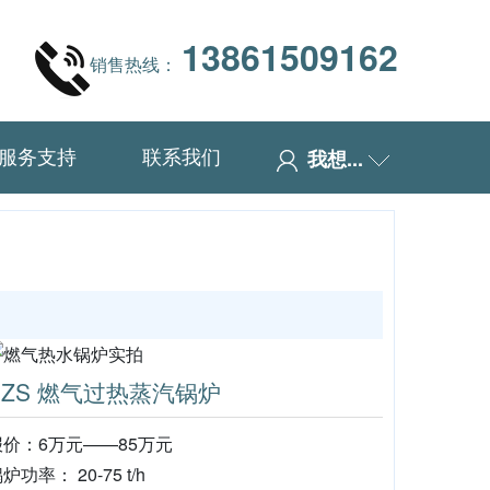
13861509162
销售热线：
服务支持
联系我们
我想...
SZS 燃气过热蒸汽锅炉
报价：6万元——85万元
炉功率： 20-75 t/h