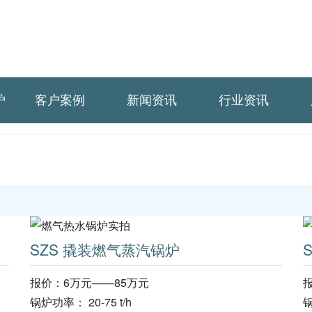
炉
客户案例
新闻资讯
行业资讯
SZS 撬装燃气蒸汽锅炉
报价：6万元——85万元
锅炉功率： 20-75 t/h
锅