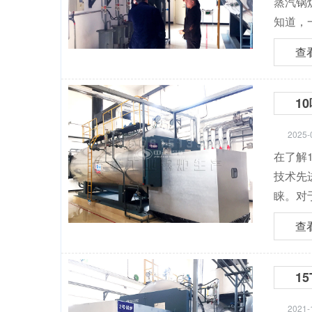
蒸汽锅
知道，
查
1
2025-
在了解
技术先
睐。对
查
1
2021-