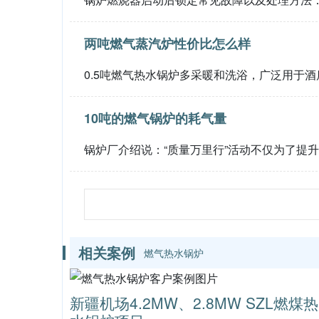
两吨燃气蒸汽炉性价比怎么样
0.5吨燃气热水锅炉多采暖和洗浴，广泛用于
10吨的燃气锅炉的耗气量
锅炉厂介绍说：“质量万里行”活动不仅为了提
相关案例
燃气热水锅炉
新疆机场4.2MW、2.8MW SZL燃煤热