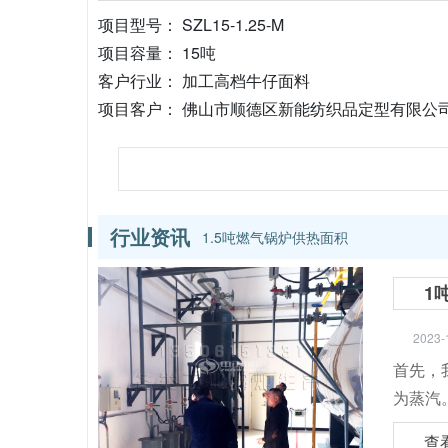
项目型号： SZL15-1.25-M
项目容量： 15吨
客户行业： 加工高档牛仔面料
项目客户： 佛山市顺德区新能纺织品定型有限公
行业资讯
1.5吨燃气锅炉供热面积
1
2023-
首先，
为蒸汽
查