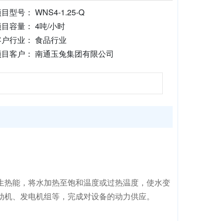
目型号： WNS4-1.25-Q
项目容量： 4吨/小时
客户行业： 食品行业
项目客户： 南通玉兔集团有限公司
生热能，将水加热至饱和温度或过热温度，使水变
动机、发电机组等，完成对设备的动力供应。