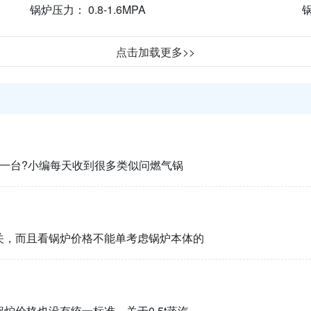
锅炉压力： 0.8-1.6MPA
锅
点击加载更多>>
一台?小编每天收到很多类似问燃气锅
关，而且看锅炉价格不能单考虑锅炉本体的
炉价格也没有统一标准。关于0.5t蒸汽