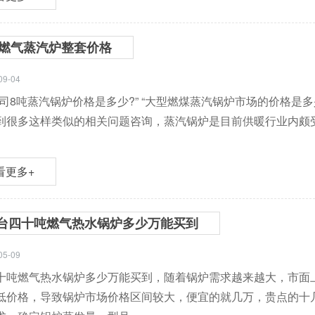
T燃气蒸汽炉整套价格
09-04
公司8吨蒸汽锅炉价格是多少?” “大型燃煤蒸汽锅炉市场的价格是多少
到很多这样类似的相关问题咨询，蒸汽锅炉是目前供暖行业内颇
看更多+
台四十吨燃气热水锅炉多少万能买到
05-09
十吨燃气热水锅炉多少万能买到，随着锅炉需求越来越大，市面
低价格，导致锅炉市场价格区间较大，便宜的就几万，贵点的十