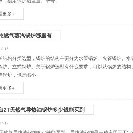
求，确定锅炉蒸发量、型号、
看更多+
吨燃气蒸汽锅炉哪里有
12-15
炉结构分类选型，锅炉的结构主要分为水管锅炉、火管锅炉。水
锅炉、立式锅炉。关于锅炉选型有什么要求，可以从锅炉的结构
择锅炉，也是缩小
看更多+
台2T天然气导热油锅炉多少钱能买到
07-17
T天然气导热油锅炉多少钱能买到，导热油锅炉是一种应用于工