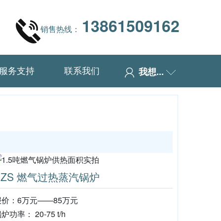
13861509162
销售热线：
服务支持
联系我们
我想...
SZS 燃气过热蒸汽锅炉
报价：6万元——85万元
炉功率： 20-75 t/h