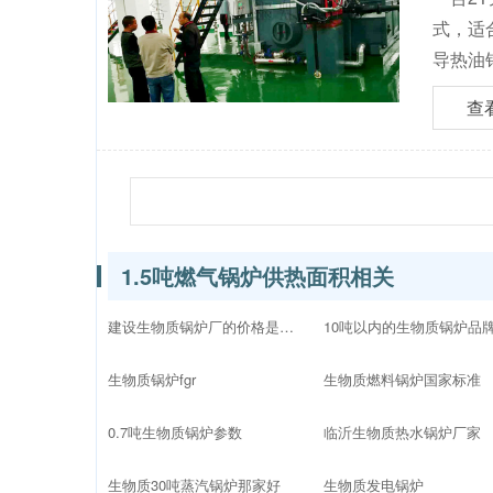
式，适
导热油
查
1.5吨燃气锅炉供热面积相关
建设生物质锅炉厂的价格是多少
生物质锅炉fgr
生物质燃料锅炉国家标准
0.7吨生物质锅炉参数
临沂生物质热水锅炉厂家
生物质30吨蒸汽锅炉那家好
生物质发电锅炉