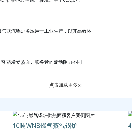
燃气蒸汽锅炉多应用于工业生产，以其高效环
均匀 蒸发受热面并联各管的流动阻力不同
点击加载更多>>
10吨WNS燃气蒸汽锅炉