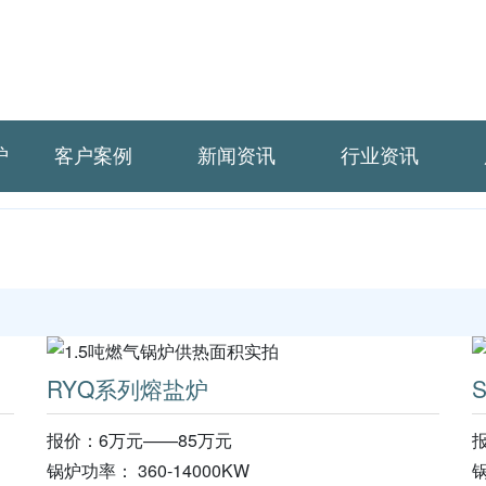
炉
客户案例
新闻资讯
行业资讯
RYQ系列熔盐炉
报价：6万元——85万元
锅炉功率： 360-14000KW
锅