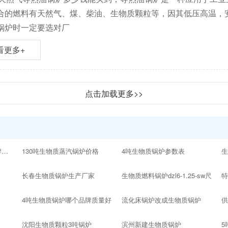
合的燃料有天然气、煤、柴油、生物质颗粒等，因其低压高温，
锅炉时一定要选对厂
看更多+
点击加载更多>>
10吨以内的生物质锅炉品牌十大排名
130吨生物质蒸汽锅炉价格
4吨生物质锅炉参数表
生
长春生物质锅炉生产厂家
生物质燃料锅炉dzl6-1.25-sw尺
4吨生物质锅炉哪个品牌质量好
流化床锅炉改成生物质锅炉
沈阳生物质颗粒3吨锅炉
滨州新建生物质锅炉
5