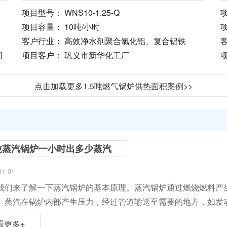
项目型号： WNS10-1.25-Q
项
项目容量： 10吨/小时
客户行业： 高效净水剂聚合氯化铝、复合铝铁
司
项目客户： 巩义市新华化工厂
点击加载更多1.5吨燃气锅炉供热面积案例>>
吨蒸汽锅炉一小时出多少蒸汽
11-01
我们来了解一下蒸汽锅炉的基本原理。蒸汽锅炉通过燃烧燃料产
。蒸汽在锅炉内部产生压力，经过管道输送至需要的地方，如发
看更多+