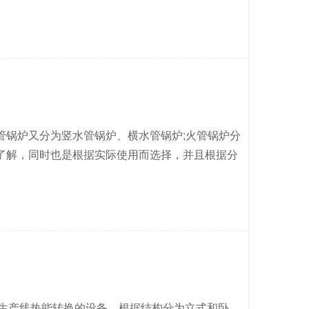
管锅炉又分为竖水管锅炉、横水管锅炉;火管锅炉分
了解，同时也是根据实际使用而选择，并且根据分
业生产线热能转换的设备，根据结构分为立式和卧