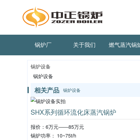
锅炉厂
关于我们
燃气蒸汽锅
锅炉设备
锅炉设备
相关产品
锅炉设备
SHX系列循环流化床蒸汽锅炉
报价：6万元——85万元
锅炉功率： 10~75t/h