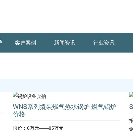
炉
客户案例
新闻资讯
行业资讯
WNS系列撬装燃气热水锅炉 燃气锅炉
价格
报价：6万元——85万元
锅