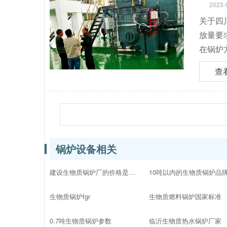
2023-
关于四
放量要
在锅炉
查
锅炉设备相关
建设生物质锅炉厂的价格是多少
生物质锅炉fgr
生物质燃料锅炉国家标准
0.7吨生物质锅炉参数
临沂生物质热水锅炉厂家