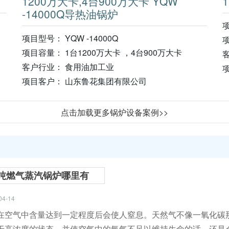
1200万大卡,4台900万大卡 YQW
-14000Q导热油锅炉
项
项目型号： YQW -14000Q
项
项目容量： 1台1200万大卡 ，4台900万大卡
客户行业： 食用油加工业
项目客户： 山东鲁花集团有限公司
点击加载更多锅炉设备案例>>
吨燃气蒸汽锅炉哪里有
04-14
在空气中含量达到一定程度后会使人窒息。天然气不像一氧化碳
于高浓度的状态，并使空气中的氧气不足以维持生命的话，还是