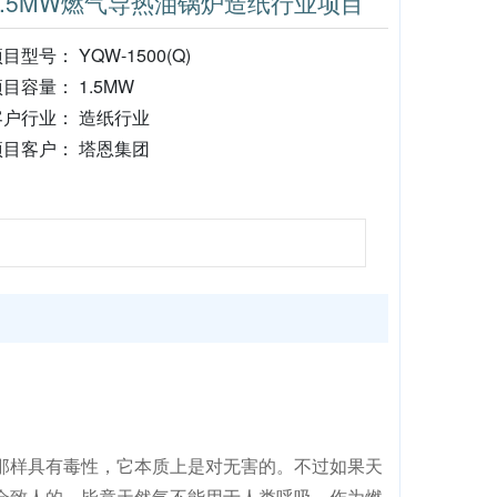
1.5MW燃气导热油锅炉造纸行业项目
目型号： YQW-1500(Q)
目容量： 1.5MW
客户行业： 造纸行业
项目客户： 塔恩集团
那样具有毒性，它本质上是对无害的。不过如果天
会致人的，毕竟天然气不能用于人类呼吸。作为燃