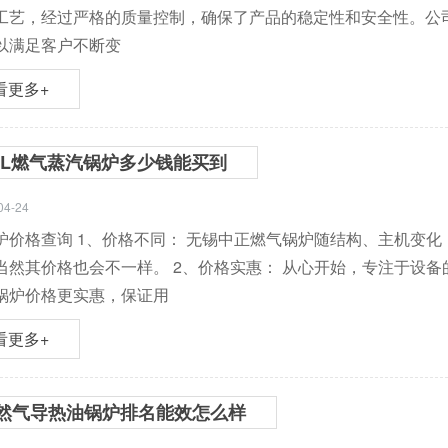
工艺，经过严格的质量控制，确保了产品的稳定性和安全性。公
以满足客户不断变
看更多+
ZL燃气蒸汽锅炉多少钱能买到
04-24
炉价格查询 1、价格不同： 无锡中正燃气锅炉随结构、主机变
当然其价格也会不一样。 2、价格实惠： 从心开始，专注于设
锅炉价格更实惠，保证用
看更多+
然气导热油锅炉排名能效怎么样