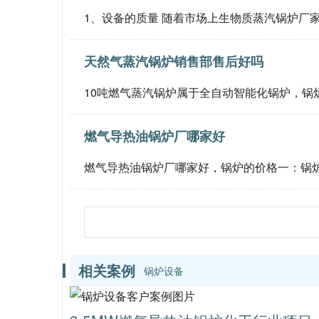
1、设备的质量 随着市场上生物质蒸汽锅炉厂
天然气蒸汽锅炉销售部售后好吗
10吨燃气蒸汽锅炉属于全自动智能化锅炉，锅
燃气导热油锅炉厂哪家好
燃气导热油锅炉厂哪家好，锅炉的价格一：锅炉
相关案例
锅炉设备