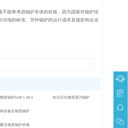
格不能单考虑锅炉本体的价格，因为国家对锅炉排
和当地的标准。另外锅炉的运行成本直接影响企业
物质锅炉szl6-1.25-s
哈尔滨生物质蒸汽锅炉
特种设备生物质锅炉
供暖生物质锅炉价格