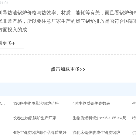
01-01
川导热油锅炉价格与热效率、材质、能耗等有关，而且看锅炉价
求非常严格，所以要注意厂家生产的燃气锅炉排放是否符合国家
方面投入的成
看更多+
点击加载更多>>
10吨以内的生物质锅炉品牌十大排名
130吨生物质蒸汽锅炉价格
4吨生物质锅炉参数表
生
长春生物质锅炉生产厂家
生物质燃料锅炉dzl6-1.25-sw尺
4吨生物质锅炉哪个品牌质量好
流化床锅炉改成生物质锅炉