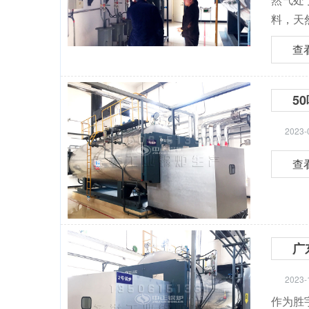
料，天
查
5
2023-
查
广
2023-
作为胜