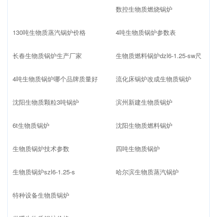
数控生物质燃烧锅炉
130吨生物质蒸汽锅炉价格
4吨生物质锅炉参数表
长春生物质锅炉生产厂家
生物质燃料锅炉dzl6-1.25-sw尺
4吨生物质锅炉哪个品牌质量好
流化床锅炉改成生物质锅炉
沈阳生物质颗粒3吨锅炉
滨州新建生物质锅炉
6t生物质锅炉
沈阳生物质燃料锅炉
生物质锅炉技术参数
四吨生物质锅炉
生物质锅炉szl6-1.25-s
哈尔滨生物质蒸汽锅炉
特种设备生物质锅炉