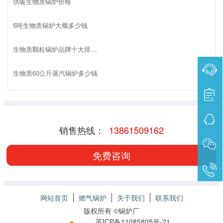
供暖生物质锅炉价格
5吨生物质锅炉大概多少钱
生物质颗粒锅炉品牌十大排名榜
生物质60公斤蒸汽锅炉多少钱
销售热线：
13861509162
免费咨询
网站首页
燃气锅炉
关于我们
联系我们
版权所有 ©
锅炉厂
苏ICP备11085805号-21