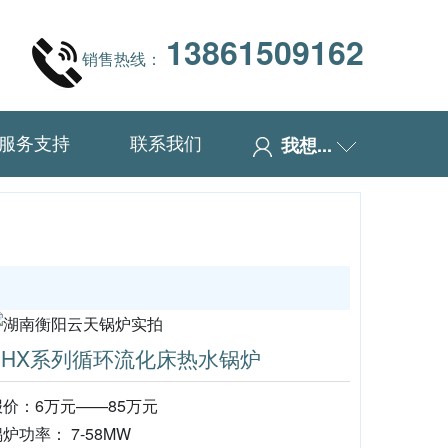
13861509162
销售热线：
服务支持
联系我们
我想...
SHX系列循环流化床热水锅炉
报价：6万元——85万元
炉功率： 7-58MW