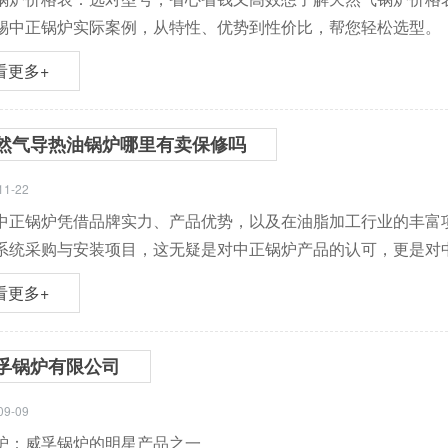
锡中正锅炉实际案例，从特性、优势到性价比，帮您轻松选型。
看更多+
然气导热油锅炉哪里有卖保修吗
11-22
中正锅炉凭借品牌实力、产品优势，以及在油脂加工行业的丰富
系统采购与安装项目，这无疑是对中正锅炉产品的认可，更是对
看更多+
孚锅炉有限公司
09-09
炉：威孚锅炉的明星产品之一