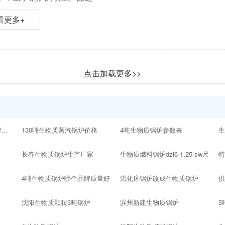
看更多+
点击加载更多>>
10吨以内的生物质锅炉品牌十大排名
130吨生物质蒸汽锅炉价格
4吨生物质锅炉参数表
生
长春生物质锅炉生产厂家
生物质燃料锅炉dzl6-1.25-sw尺
4吨生物质锅炉哪个品牌质量好
流化床锅炉改成生物质锅炉
沈阳生物质颗粒3吨锅炉
滨州新建生物质锅炉
5