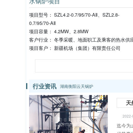
水锅炉项目
项目型号： SZL4.2-0.7/95/70-AⅡ、SZL2.8-
0.7/95/70-AⅡ
项目容量： 4.2MW、2.8MW
客户行业： 冬季采暖、地面职工及乘客的热水供
项目客户： 新疆机场（集团）有限责任公司
行业资讯
湖南衡阳云天锅炉
天
2022-
迄今为