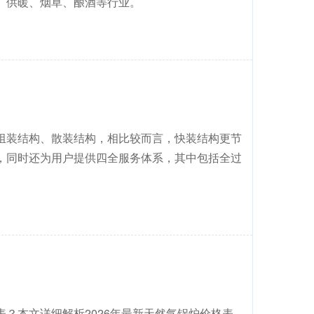
、供暖、烟草、酿酒等行业。
组装结构、散装结构，相比较而言，快装结构更节
，同时还为用户提供四全服务体系，其中包括全过
？本文详细解析2026年最新天然气锅炉价格表，