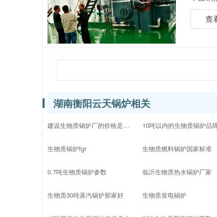
查
湖南衡阳云天锅炉相关
建设生物质锅炉厂的价格是多少
生物质锅炉fgr
生物质燃料锅炉国家标准
0.7吨生物质锅炉参数
临沂生物质热水锅炉厂家
生物质30吨蒸汽锅炉那家好
生物质发电锅炉