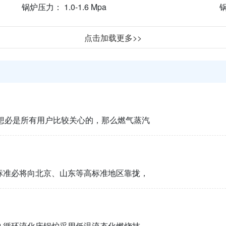
锅炉压力： 1.0-1.6 Mpa
锅
点击加载更多>>
想必是所有用户比较关心的，那么燃气蒸汽
标准必将向北京、山东等高标准地区靠拢，
炉 循环流化床锅炉采用低温流态化燃烧技