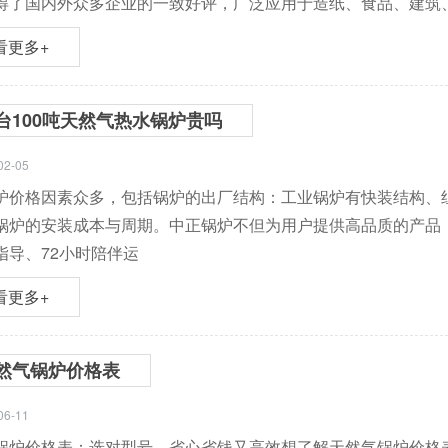
得了国内外众多企业的一致好评，广泛应用于造纸、食品、建筑
看更多+
台100吨天然气热水锅炉贵吗
02-05
炉价格因素众多，包括锅炉的出厂结构：工业锅炉有快装结构、
锅炉的安装成本与周期。中正锅炉不但为用户提供高品质的产品
指导、72小时陪伴运
看更多+
然气锅炉价格表
06-11
锅炉价格表：选对型号，省心省钱又高效想了解天然气锅炉价格表