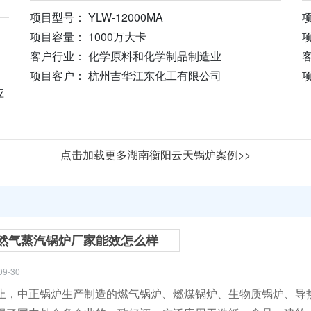
项目型号： YLW-12000MA
项
项目容量： 1000万大卡
客户行业： 化学原料和化学制品制造业
项目客户： 杭州吉华江东化工有限公司
应
点击加载更多湖南衡阳云天锅炉案例>>
然气蒸汽锅炉厂家能效怎么样
09-30
止，中正锅炉生产制造的燃气锅炉、燃煤锅炉、生物质锅炉、导