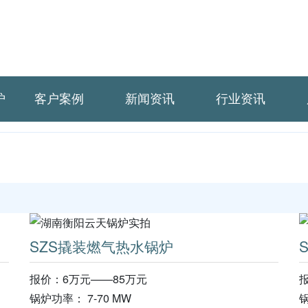
炉
客户案例
新闻资讯
行业资讯
SZS撬装燃气热水锅炉
报价：6万元——85万元
锅炉功率： 7-70 MW
锅