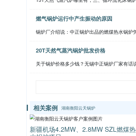
燃气锅炉运行中产生振动的原因
锅炉厂介绍说：中正锅炉出品的燃煤热水锅炉
20T天然气蒸汽锅炉批发价格
关于锅炉价格多少钱？无锡中正锅炉厂家有话
相关案例
湖南衡阳云天锅炉
新疆机场4.2MW、2.8MW SZL燃煤热