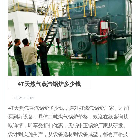
4T天然气蒸汽锅炉多少钱
2021-06-01
4T天然气蒸汽锅炉多少钱，选对好燃气锅炉厂家、才能
买到好设备，具体二吨燃气锅炉价格，欢迎在线咨询获
取详情，即享受折扣优惠，无锡中正锅炉厂家从研发、
设计到实施生产，从设备选材到设备成型，都有严格技