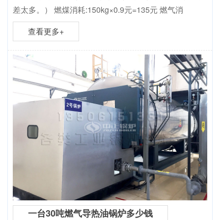
差太多。） 燃煤消耗:150kg×0.9元=135元 燃气消
查看更多+
一台30吨燃气导热油锅炉多少钱