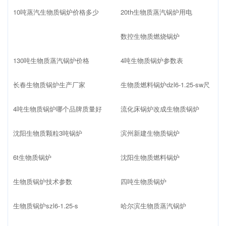
10吨蒸汽生物质锅炉价格多少
20th生物质蒸汽锅炉用电
数控生物质燃烧锅炉
130吨生物质蒸汽锅炉价格
4吨生物质锅炉参数表
长春生物质锅炉生产厂家
生物质燃料锅炉dzl6-1.25-sw尺
4吨生物质锅炉哪个品牌质量好
流化床锅炉改成生物质锅炉
沈阳生物质颗粒3吨锅炉
滨州新建生物质锅炉
6t生物质锅炉
沈阳生物质燃料锅炉
生物质锅炉技术参数
四吨生物质锅炉
生物质锅炉szl6-1.25-s
哈尔滨生物质蒸汽锅炉