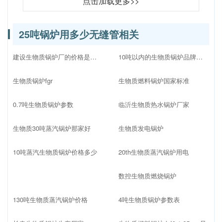
点击加载更多>>
25吨锅炉用多少无缝管相关
建设生物质锅炉厂的价格是多少
10吨以内的生物质锅炉品牌十大排名
生物质锅炉fgr
生物质燃料锅炉国家标准
0.7吨生物质锅炉参数
临沂生物质热水锅炉厂家
生物质30吨蒸汽锅炉那家好
生物质发电锅炉
10吨蒸汽生物质锅炉价格多少
20th生物质蒸汽锅炉用电
数控生物质燃烧锅炉
130吨生物质蒸汽锅炉价格
4吨生物质锅炉参数表