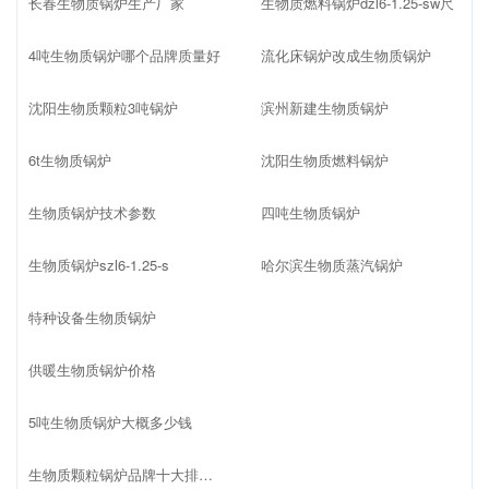
长春生物质锅炉生产厂家
生物质燃料锅炉dzl6-1.25-sw尺
4吨生物质锅炉哪个品牌质量好
流化床锅炉改成生物质锅炉
沈阳生物质颗粒3吨锅炉
滨州新建生物质锅炉
6t生物质锅炉
沈阳生物质燃料锅炉
生物质锅炉技术参数
四吨生物质锅炉
生物质锅炉szl6-1.25-s
哈尔滨生物质蒸汽锅炉
特种设备生物质锅炉
供暖生物质锅炉价格
5吨生物质锅炉大概多少钱
生物质颗粒锅炉品牌十大排名榜